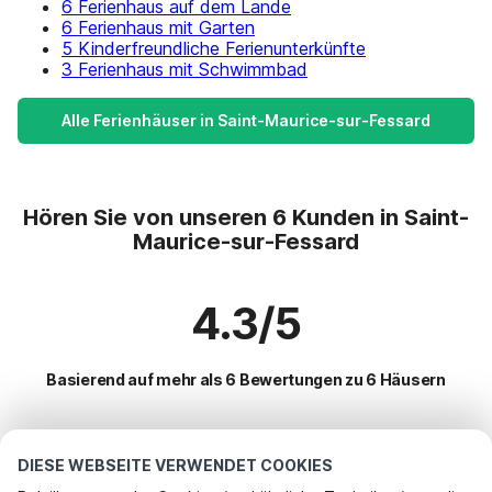
6 Ferienhaus auf dem Lande
6 Ferienhaus mit Garten
5 Kinderfreundliche Ferienunterkünfte
3 Ferienhaus mit Schwimmbad
Alle Ferienhäuser in Saint-Maurice-sur-Fessard
Hören Sie von unseren 6 Kunden in Saint-
Maurice-sur-Fessard
4.3/5
Basierend auf mehr als 6 Bewertungen zu 6 Häusern
Beliebteste Reiseziele für Urlaub
DIESE WEBSEITE VERWENDET COOKIES