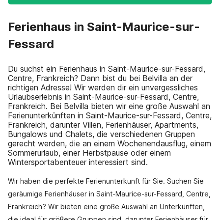
Ferienhaus in Saint-Maurice-sur-
Fessard
Du suchst ein Ferienhaus in Saint-Maurice-sur-Fessard,
Centre, Frankreich? Dann bist du bei Belvilla an der
richtigen Adresse! Wir werden dir ein unvergessliches
Urlaubserlebnis in Saint-Maurice-sur-Fessard, Centre,
Frankreich. Bei Belvilla bieten wir eine große Auswahl an
Ferienunterkünften in Saint-Maurice-sur-Fessard, Centre,
Frankreich, darunter Villen, Ferienhäuser, Apartments,
Bungalows und Chalets, die verschiedenen Gruppen
gerecht werden, die an einem Wochenendausflug, einem
Sommerurlaub, einer Herbstpause oder einem
Wintersportabenteuer interessiert sind.
Wir haben die perfekte Ferienunterkunft für Sie. Suchen Sie
geräumige Ferienhäuser in Saint-Maurice-sur-Fessard, Centre,
Frankreich? Wir bieten eine große Auswahl an Unterkünften,
die ideal für größere Gruppen sind, darunter Ferienhäuser für