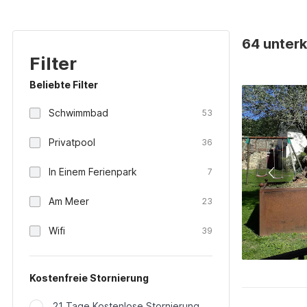
64 unterk
Filter
Beliebte Filter
Schwimmbad
53
Privatpool
36
In Einem Ferienpark
7
Am Meer
23
Wifi
39
Kostenfreie Stornierung
21 Tage Kostenlose Stornierung