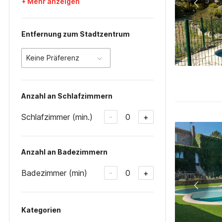
+ Mehr anzeigen
Entfernung zum Stadtzentrum
Keine Präferenz
Anzahl an Schlafzimmern
Schlafzimmer (min.)
0
-
+
Anzahl an Badezimmern
Badezimmer (min)
0
-
+
Kategorien