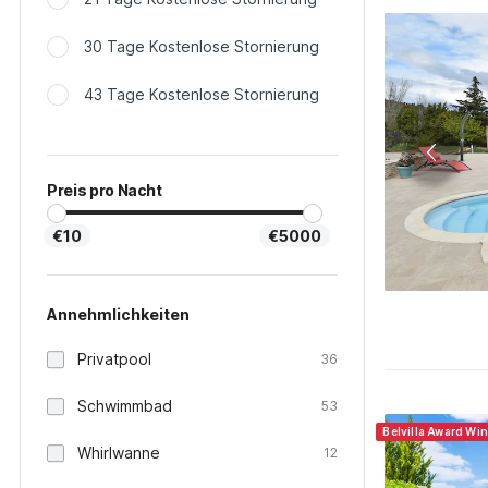
30 Tage Kostenlose Stornierung
43 Tage Kostenlose Stornierung
Preis pro Nacht
€10
€5000
Annehmlichkeiten
Privatpool
36
Schwimmbad
53
Belvilla Award Wi
Whirlwanne
12