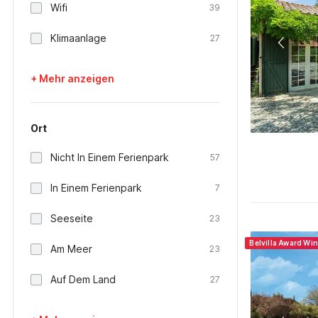
Wifi
39
Klimaanlage
27
+ Mehr anzeigen
Ort
Nicht In Einem Ferienpark
57
In Einem Ferienpark
7
Seeseite
23
Belvilla Award Wi
Am Meer
23
Auf Dem Land
27