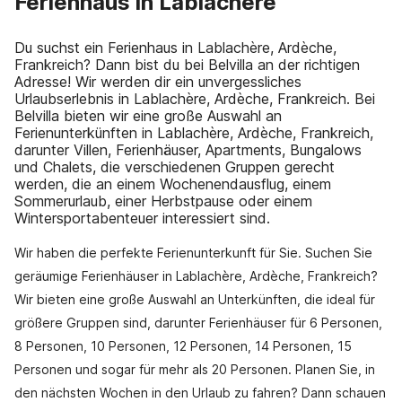
Ferienhaus in Lablachère
Du suchst ein Ferienhaus in Lablachère, Ardèche,
Frankreich? Dann bist du bei Belvilla an der richtigen
Adresse! Wir werden dir ein unvergessliches
Urlaubserlebnis in Lablachère, Ardèche, Frankreich. Bei
Belvilla bieten wir eine große Auswahl an
Ferienunterkünften in Lablachère, Ardèche, Frankreich,
darunter Villen, Ferienhäuser, Apartments, Bungalows
und Chalets, die verschiedenen Gruppen gerecht
werden, die an einem Wochenendausflug, einem
Sommerurlaub, einer Herbstpause oder einem
Wintersportabenteuer interessiert sind.
Wir haben die perfekte Ferienunterkunft für Sie. Suchen Sie
geräumige Ferienhäuser in Lablachère, Ardèche, Frankreich?
Wir bieten eine große Auswahl an Unterkünften, die ideal für
größere Gruppen sind, darunter Ferienhäuser für 6 Personen,
8 Personen, 10 Personen, 12 Personen, 14 Personen, 15
Personen und sogar für mehr als 20 Personen. Planen Sie, in
den nächsten Wochen in den Urlaub zu fahren? Dann schauen