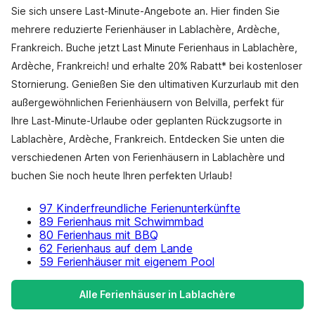
Sie sich unsere Last-Minute-Angebote an. Hier finden Sie
mehrere reduzierte Ferienhäuser in Lablachère, Ardèche,
Frankreich. Buche jetzt Last Minute Ferienhaus in Lablachère,
Ardèche, Frankreich! und erhalte 20% Rabatt* bei kostenloser
Stornierung. Genießen Sie den ultimativen Kurzurlaub mit den
außergewöhnlichen Ferienhäusern von Belvilla, perfekt für
Ihre Last-Minute-Urlaube oder geplanten Rückzugsorte in
Lablachère, Ardèche, Frankreich. Entdecken Sie unten die
verschiedenen Arten von Ferienhäusern in Lablachère und
buchen Sie noch heute Ihren perfekten Urlaub!
97 Kinderfreundliche Ferienunterkünfte
89 Ferienhaus mit Schwimmbad
80 Ferienhaus mit BBQ
62 Ferienhaus auf dem Lande
59 Ferienhäuser mit eigenem Pool
Alle Ferienhäuser in Lablachère