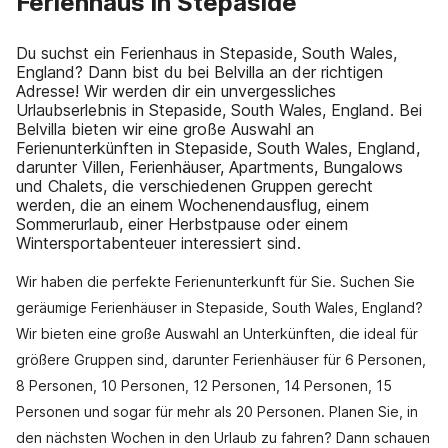
Ferienhaus in Stepaside
Du suchst ein Ferienhaus in Stepaside, South Wales,
England? Dann bist du bei Belvilla an der richtigen
Adresse! Wir werden dir ein unvergessliches
Urlaubserlebnis in Stepaside, South Wales, England. Bei
Belvilla bieten wir eine große Auswahl an
Ferienunterkünften in Stepaside, South Wales, England,
darunter Villen, Ferienhäuser, Apartments, Bungalows
und Chalets, die verschiedenen Gruppen gerecht
werden, die an einem Wochenendausflug, einem
Sommerurlaub, einer Herbstpause oder einem
Wintersportabenteuer interessiert sind.
Wir haben die perfekte Ferienunterkunft für Sie. Suchen Sie
geräumige Ferienhäuser in Stepaside, South Wales, England?
Wir bieten eine große Auswahl an Unterkünften, die ideal für
größere Gruppen sind, darunter Ferienhäuser für 6 Personen,
8 Personen, 10 Personen, 12 Personen, 14 Personen, 15
Personen und sogar für mehr als 20 Personen. Planen Sie, in
den nächsten Wochen in den Urlaub zu fahren? Dann schauen