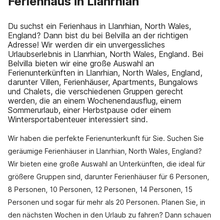
Ferienhaus in Llanrhian
Du suchst ein Ferienhaus in Llanrhian, North Wales,
England? Dann bist du bei Belvilla an der richtigen
Adresse! Wir werden dir ein unvergessliches
Urlaubserlebnis in Llanrhian, North Wales, England. Bei
Belvilla bieten wir eine große Auswahl an
Ferienunterkünften in Llanrhian, North Wales, England,
darunter Villen, Ferienhäuser, Apartments, Bungalows
und Chalets, die verschiedenen Gruppen gerecht
werden, die an einem Wochenendausflug, einem
Sommerurlaub, einer Herbstpause oder einem
Wintersportabenteuer interessiert sind.
Wir haben die perfekte Ferienunterkunft für Sie. Suchen Sie
geräumige Ferienhäuser in Llanrhian, North Wales, England?
Wir bieten eine große Auswahl an Unterkünften, die ideal für
größere Gruppen sind, darunter Ferienhäuser für 6 Personen,
8 Personen, 10 Personen, 12 Personen, 14 Personen, 15
Personen und sogar für mehr als 20 Personen. Planen Sie, in
den nächsten Wochen in den Urlaub zu fahren? Dann schauen