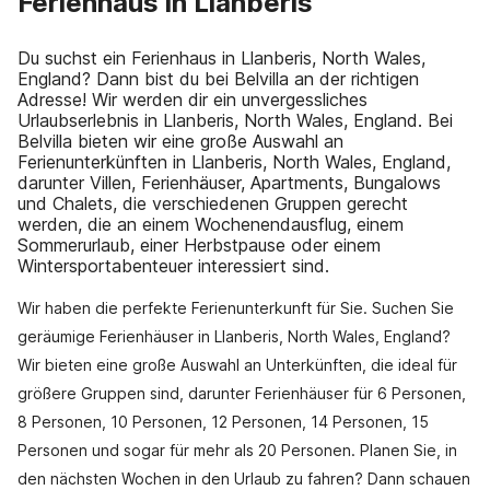
Ferienhaus in Llanberis
Du suchst ein Ferienhaus in Llanberis, North Wales,
England? Dann bist du bei Belvilla an der richtigen
Adresse! Wir werden dir ein unvergessliches
Urlaubserlebnis in Llanberis, North Wales, England. Bei
Belvilla bieten wir eine große Auswahl an
Ferienunterkünften in Llanberis, North Wales, England,
darunter Villen, Ferienhäuser, Apartments, Bungalows
und Chalets, die verschiedenen Gruppen gerecht
werden, die an einem Wochenendausflug, einem
Sommerurlaub, einer Herbstpause oder einem
Wintersportabenteuer interessiert sind.
Wir haben die perfekte Ferienunterkunft für Sie. Suchen Sie
geräumige Ferienhäuser in Llanberis, North Wales, England?
Wir bieten eine große Auswahl an Unterkünften, die ideal für
größere Gruppen sind, darunter Ferienhäuser für 6 Personen,
8 Personen, 10 Personen, 12 Personen, 14 Personen, 15
Personen und sogar für mehr als 20 Personen. Planen Sie, in
den nächsten Wochen in den Urlaub zu fahren? Dann schauen