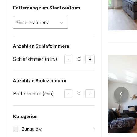
Entfernung zum Stadtzentrum
Keine Präferenz
Anzahl an Schlafzimmern
Schlafzimmer (min.)
0
-
+
Anzahl an Badezimmern
Badezimmer (min)
0
-
+
Kategorien
Bungalow
1