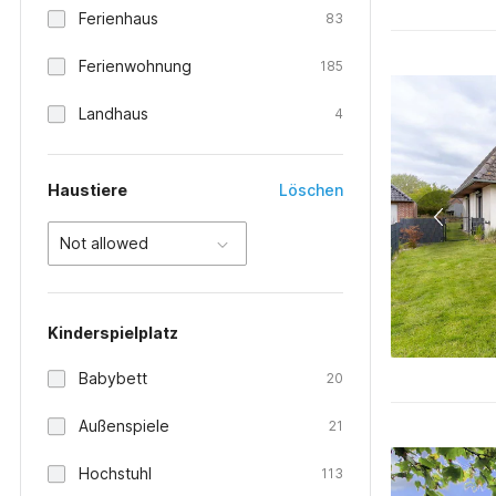
Ferienhaus
83
Ferienwohnung
185
Landhaus
4
Haustiere
Löschen
Not allowed
Kinderspielplatz
Babybett
20
Außenspiele
21
Hochstuhl
113