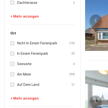
Dachterasse
2
+ Mehr anzeigen
Ort
Nicht In Einem Ferienpark
238
In Einem Ferienpark
35
Seeseite
4
Am Meer
268
Auf Dem Land
51
+ Mehr anzeigen