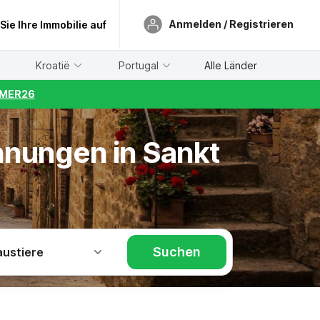
Anmelden / Registrieren
 Sie Ihre Immobilie auf
Kroatië
Portugal
Alle Länder
UMMER26
hnungen in Sankt
Suchen
austiere