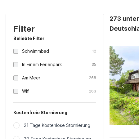
273 unter
Filter
Deutschl
Beliebte Filter
Schwimmbad
12
In Einem Ferienpark
35
Am Meer
268
Wifi
263
Kostenfreie Stornierung
21 Tage Kostenlose Stornierung
30 Tage Kostenlose Stornierung