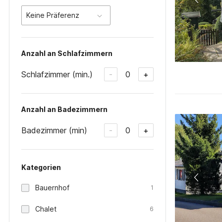
Keine Präferenz
Anzahl an Schlafzimmern
Schlafzimmer (min.)
0
-
+
Anzahl an Badezimmern
Badezimmer (min)
0
-
+
Kategorien
Bauernhof
1
Chalet
6