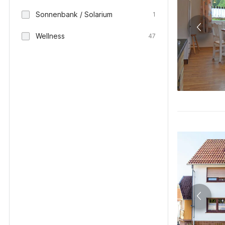
Sonnenbank / Solarium
1
Wellness
47