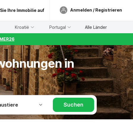
Anmelden / Registrieren
 Sie Ihre Immobilie auf
Kroatië
Portugal
Alle Länder
UMMER26
nwohnungen in
Suchen
austiere