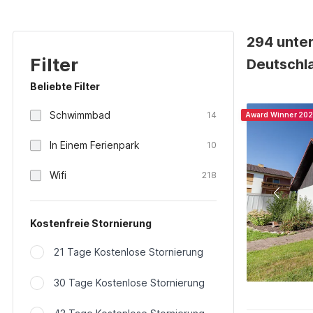
294 unte
Filter
Deutschl
Beliebte Filter
Schwimmbad
14
Award Winner 20
In Einem Ferienpark
10
Wifi
218
Kostenfreie Stornierung
21 Tage Kostenlose Stornierung
30 Tage Kostenlose Stornierung