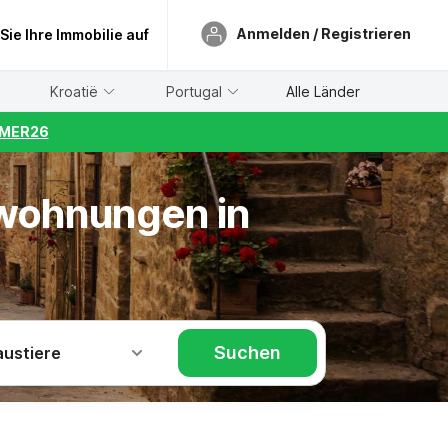
Anmelden / Registrieren
 Sie Ihre Immobilie auf
Kroatië
Portugal
Alle Länder
UMMER26
nwohnungen in
Suchen
austiere