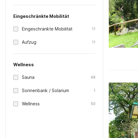
Eingeschränkte Mobilität
Eingeschränkte Mobilität
11
Aufzug
11
Wellness
Sauna
49
Sonnenbank / Solarium
1
Wellness
50