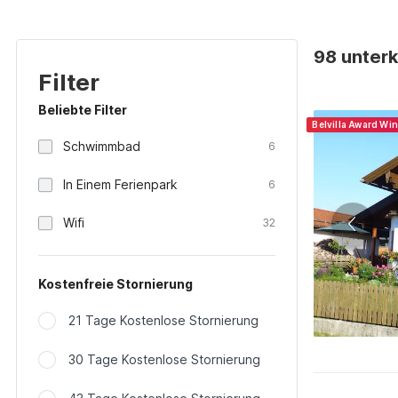
98 unterk
Filter
Beliebte Filter
Belvilla Award Wi
Schwimmbad
6
In Einem Ferienpark
6
Wifi
32
Kostenfreie Stornierung
21 Tage Kostenlose Stornierung
30 Tage Kostenlose Stornierung