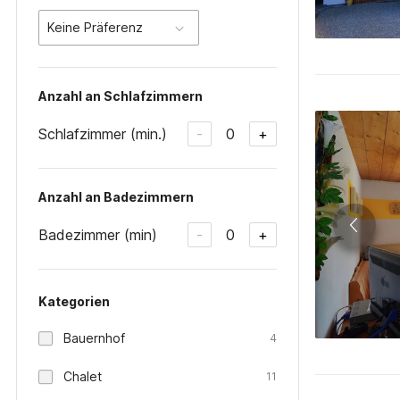
Keine Präferenz
Anzahl an Schlafzimmern
Schlafzimmer (min.)
0
-
+
Anzahl an Badezimmern
Badezimmer (min)
0
-
+
Kategorien
Bauernhof
4
Chalet
11