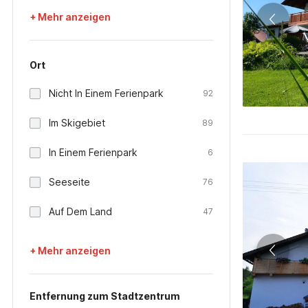
+ Mehr anzeigen
Ort
Nicht In Einem Ferienpark
92
Im Skigebiet
89
In Einem Ferienpark
6
Seeseite
76
Auf Dem Land
47
+ Mehr anzeigen
Entfernung zum Stadtzentrum