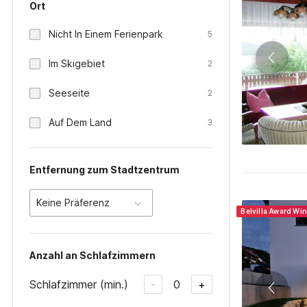
Ort
Nicht In Einem Ferienpark
5
Im Skigebiet
2
Seeseite
2
Auf Dem Land
3
Entfernung zum Stadtzentrum
Keine Präferenz
Belvilla Award Wi
Anzahl an Schlafzimmern
Schlafzimmer (min.)
0
-
+