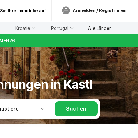
Anmelden / Registrieren
 Sie Ihre Immobilie auf
Kroatië
Portugal
Alle Länder
UMMER26
hnungen in Kastl
Suchen
austiere