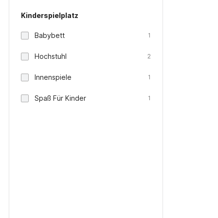
Kinderspielplatz
Babybett
1
Hochstuhl
2
Innenspiele
1
Spaß Für Kinder
1