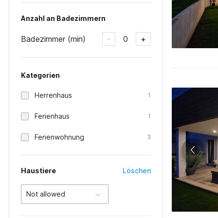
Anzahl an Badezimmern
Badezimmer (min)
0
-
+
Kategorien
Herrenhaus
1
Ferienhaus
1
Ferienwohnung
3
Haustiere
Löschen
Not allowed