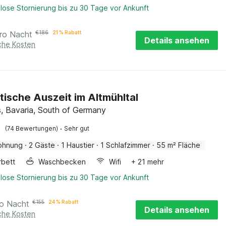
lose Stornierung bis zu 30 Tage vor Ankunft
ro Nacht
€
186
21 % Rabatt
Details ansehen
iche Kosten
ische Auszeit im Altmühltal
es, Bavaria, South of Germany
·
(74 Bewertungen)
Sehr gut
ohnung
·
2 Gäste
·
1 Haustier
·
1 Schlafzimmer
·
55 m² Fläche
rbett
Waschbecken
Wifi
+ 21 mehr
lose Stornierung bis zu 30 Tage vor Ankunft
ro Nacht
€
155
24 % Rabatt
Details ansehen
iche Kosten