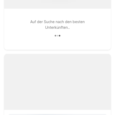
Auf der Suche nach den besten
Unterkünften..