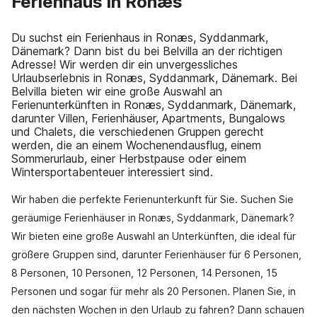
Ferienhaus in Ronæs
Du suchst ein Ferienhaus in Ronæs, Syddanmark,
Dänemark? Dann bist du bei Belvilla an der richtigen
Adresse! Wir werden dir ein unvergessliches
Urlaubserlebnis in Ronæs, Syddanmark, Dänemark. Bei
Belvilla bieten wir eine große Auswahl an
Ferienunterkünften in Ronæs, Syddanmark, Dänemark,
darunter Villen, Ferienhäuser, Apartments, Bungalows
und Chalets, die verschiedenen Gruppen gerecht
werden, die an einem Wochenendausflug, einem
Sommerurlaub, einer Herbstpause oder einem
Wintersportabenteuer interessiert sind.
Wir haben die perfekte Ferienunterkunft für Sie. Suchen Sie
geräumige Ferienhäuser in Ronæs, Syddanmark, Dänemark?
Wir bieten eine große Auswahl an Unterkünften, die ideal für
größere Gruppen sind, darunter Ferienhäuser für 6 Personen,
8 Personen, 10 Personen, 12 Personen, 14 Personen, 15
Personen und sogar für mehr als 20 Personen. Planen Sie, in
den nächsten Wochen in den Urlaub zu fahren? Dann schauen