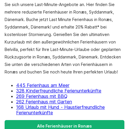
Sie sich unsere Last-Minute-Angebote an. Hier finden Sie
mehrere reduzierte Ferienhäuser in Ronæs, Syddanmark,
Dänemark. Buche jetzt Last Minute Ferienhaus in Ronæs,
Syddanmark, Dänemark! und erhalte 20% Rabatt* bei
kostenloser Stornierung. Genießen Sie den ultimativen
Kurzurlaub mit den außergewöhnlichen Ferienhäusern von
Belvilla, perfekt für Ihre Last-Minute-Urlaube oder geplanten
Rückzugsorte in Ronæs, Syddanmark, Dänemark. Entdecken
Sie unten die verschiedenen Arten von Ferienhäusern in
Ronæs und buchen Sie noch heute Ihren perfekten Urlaub!
445 Ferienhaus am Meer
328 Kinderfreundliche Ferienunterkünfte
269 Ferienhaus mit BBQ
262 Ferienhaus mit Garten
168 Urlaub mit Hund - Haustierfreundliche
Ferienunterkünfte
Alle Ferienhäuser in Ronæs