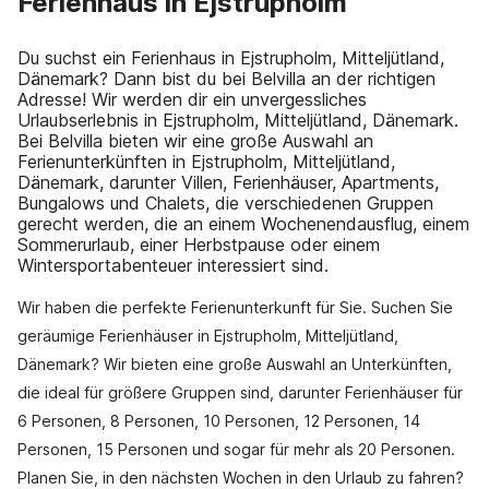
Ferienhaus in Ejstrupholm
Du suchst ein Ferienhaus in Ejstrupholm, Mitteljütland,
Dänemark? Dann bist du bei Belvilla an der richtigen
Adresse! Wir werden dir ein unvergessliches
Urlaubserlebnis in Ejstrupholm, Mitteljütland, Dänemark.
Bei Belvilla bieten wir eine große Auswahl an
Ferienunterkünften in Ejstrupholm, Mitteljütland,
Dänemark, darunter Villen, Ferienhäuser, Apartments,
Bungalows und Chalets, die verschiedenen Gruppen
gerecht werden, die an einem Wochenendausflug, einem
Sommerurlaub, einer Herbstpause oder einem
Wintersportabenteuer interessiert sind.
Wir haben die perfekte Ferienunterkunft für Sie. Suchen Sie
geräumige Ferienhäuser in Ejstrupholm, Mitteljütland,
Dänemark? Wir bieten eine große Auswahl an Unterkünften,
die ideal für größere Gruppen sind, darunter Ferienhäuser für
6 Personen, 8 Personen, 10 Personen, 12 Personen, 14
Personen, 15 Personen und sogar für mehr als 20 Personen.
Planen Sie, in den nächsten Wochen in den Urlaub zu fahren?