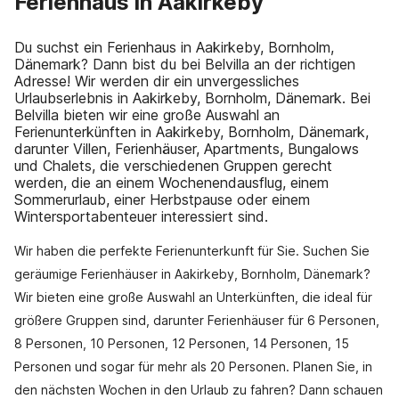
Ferienhaus in Aakirkeby
Du suchst ein Ferienhaus in Aakirkeby, Bornholm,
Dänemark? Dann bist du bei Belvilla an der richtigen
Adresse! Wir werden dir ein unvergessliches
Urlaubserlebnis in Aakirkeby, Bornholm, Dänemark. Bei
Belvilla bieten wir eine große Auswahl an
Ferienunterkünften in Aakirkeby, Bornholm, Dänemark,
darunter Villen, Ferienhäuser, Apartments, Bungalows
und Chalets, die verschiedenen Gruppen gerecht
werden, die an einem Wochenendausflug, einem
Sommerurlaub, einer Herbstpause oder einem
Wintersportabenteuer interessiert sind.
Wir haben die perfekte Ferienunterkunft für Sie. Suchen Sie
geräumige Ferienhäuser in Aakirkeby, Bornholm, Dänemark?
Wir bieten eine große Auswahl an Unterkünften, die ideal für
größere Gruppen sind, darunter Ferienhäuser für 6 Personen,
8 Personen, 10 Personen, 12 Personen, 14 Personen, 15
Personen und sogar für mehr als 20 Personen. Planen Sie, in
den nächsten Wochen in den Urlaub zu fahren? Dann schauen