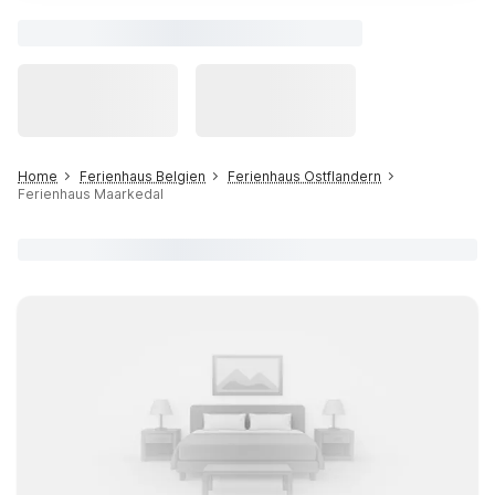
Home
Ferienhaus Belgien
Ferienhaus Ostflandern
Ferienhaus Maarkedal