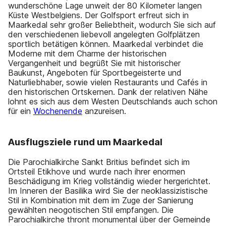
wunderschöne Lage unweit der 80 Kilometer langen
Küste Westbelgiens. Der Golfsport erfreut sich in
Maarkedal sehr großer Beliebtheit, wodurch Sie sich auf
den verschiedenen liebevoll angelegten Golfplätzen
sportlich betätigen können. Maarkedal verbindet die
Moderne mit dem Charme der historischen
Vergangenheit und begrüßt Sie mit historischer
Baukunst, Angeboten für Sportbegeisterte und
Naturliebhaber, sowie vielen Restaurants und Cafés in
den historischen Ortskernen. Dank der relativen Nähe
lohnt es sich aus dem Westen Deutschlands auch schon
für ein
Wochenende
anzureisen.
Ausflugsziele rund um Maarkedal
Die Parochialkirche Sankt Britius befindet sich im
Ortsteil Etikhove und wurde nach ihrer enormen
Beschädigung im Krieg vollständig wieder hergerichtet.
Im Inneren der Basilika wird Sie der neoklassizistische
Stil in Kombination mit dem im Zuge der Sanierung
gewählten neogotischen Stil empfangen. Die
Parochialkirche thront monumental über der Gemeinde