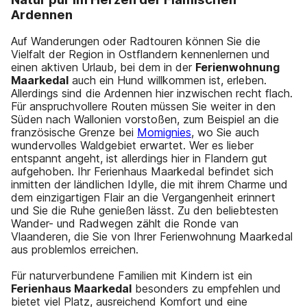
Ardennen
Auf Wanderungen oder Radtouren können Sie die
Vielfalt der Region in Ostflandern kennenlernen und
einen aktiven Urlaub, bei dem in der
Ferienwohnung
Maarkedal
auch ein Hund willkommen ist, erleben.
Allerdings sind die Ardennen hier inzwischen recht flach.
Für anspruchvollere Routen müssen Sie weiter in den
Süden nach Wallonien vorstoßen, zum Beispiel an die
französische Grenze bei
Momignies
, wo Sie auch
wundervolles Waldgebiet erwartet. Wer es lieber
entspannt angeht, ist allerdings hier in Flandern gut
aufgehoben. Ihr Ferienhaus Maarkedal befindet sich
inmitten der ländlichen Idylle, die mit ihrem Charme und
dem einzigartigen Flair an die Vergangenheit erinnert
und Sie die Ruhe genießen lässt. Zu den beliebtesten
Wander- und Radwegen zählt die Ronde van
Vlaanderen, die Sie von Ihrer Ferienwohnung Maarkedal
aus problemlos erreichen.
Für naturverbundene Familien mit Kindern ist ein
Ferienhaus Maarkedal
besonders zu empfehlen und
bietet viel Platz, ausreichend Komfort und eine