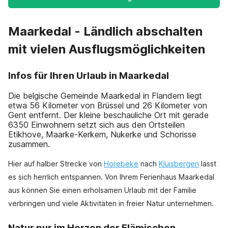
Maarkedal - Ländlich abschalten
mit vielen Ausflugsmöglichkeiten
Infos für Ihren Urlaub in Maarkedal
Die belgische Gemeinde Maarkedal in Flandern liegt
etwa 56 Kilometer von Brüssel und 26 Kilometer von
Gent entfernt. Der kleine beschauliche Ort mit gerade
6350 Einwohnern setzt sich aus den Ortsteilen
Etikhove, Maarke-Kerkem, Nukerke und Schorisse
zusammen.
Hier auf halber Strecke von
Horebeke
nach
Kluisbergen
lässt
es sich herrlich entspannen. Von Ihrem Ferienhaus Maarkedal
aus können Sie einen erholsamen Urlaub mit der Familie
verbringen und viele Aktivitäten in freier Natur unternehmen.
Natur pur im Herzen der Flämischen