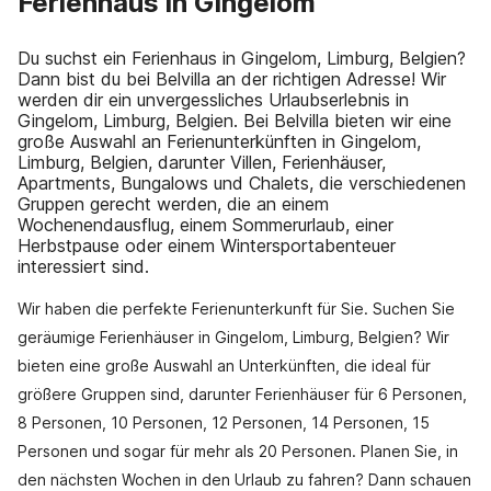
Ferienhaus in Gingelom
Du suchst ein Ferienhaus in Gingelom, Limburg, Belgien?
Dann bist du bei Belvilla an der richtigen Adresse! Wir
werden dir ein unvergessliches Urlaubserlebnis in
Gingelom, Limburg, Belgien. Bei Belvilla bieten wir eine
große Auswahl an Ferienunterkünften in Gingelom,
Limburg, Belgien, darunter Villen, Ferienhäuser,
Apartments, Bungalows und Chalets, die verschiedenen
Gruppen gerecht werden, die an einem
Wochenendausflug, einem Sommerurlaub, einer
Herbstpause oder einem Wintersportabenteuer
interessiert sind.
Wir haben die perfekte Ferienunterkunft für Sie. Suchen Sie
geräumige Ferienhäuser in Gingelom, Limburg, Belgien? Wir
bieten eine große Auswahl an Unterkünften, die ideal für
größere Gruppen sind, darunter Ferienhäuser für 6 Personen,
8 Personen, 10 Personen, 12 Personen, 14 Personen, 15
Personen und sogar für mehr als 20 Personen. Planen Sie, in
den nächsten Wochen in den Urlaub zu fahren? Dann schauen