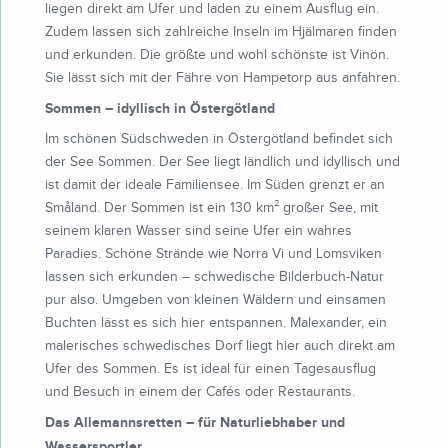
liegen direkt am Ufer und laden zu einem Ausflug ein.
Zudem lassen sich zahlreiche Inseln im Hjälmaren finden
und erkunden. Die größte und wohl schönste ist Vinön.
Sie lässt sich mit der Fähre von Hampetorp aus anfahren.
Sommen – idyllisch in Östergötland
Im schönen Südschweden in Östergötland befindet sich
der See Sommen. Der See liegt ländlich und idyllisch und
ist damit der ideale Familiensee. Im Süden grenzt er an
Småland. Der Sommen ist ein 130 km² großer See, mit
seinem klaren Wasser sind seine Ufer ein wahres
Paradies. Schöne Strände wie Norra Vi und Lomsviken
lassen sich erkunden – schwedische Bilderbuch-Natur
pur also. Umgeben von kleinen Wäldern und einsamen
Buchten lässt es sich hier entspannen. Malexander, ein
malerisches schwedisches Dorf liegt hier auch direkt am
Ufer des Sommen. Es ist ideal für einen Tagesausflug
und Besuch in einem der Cafés oder Restaurants.
Das Allemannsretten – für Naturliebhaber und
Wassersportler