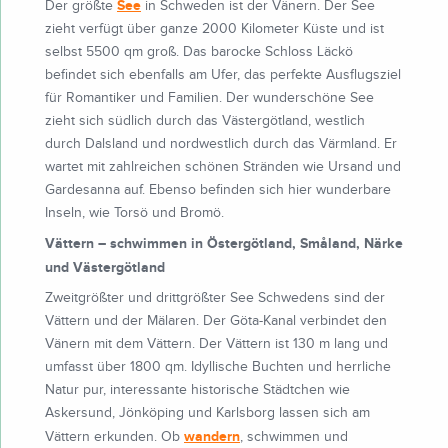
See
Der größte
in Schweden ist der Vänern. Der See
zieht verfügt über ganze 2000 Kilometer Küste und ist
selbst 5500 qm groß. Das barocke Schloss Läckö
befindet sich ebenfalls am Ufer, das perfekte Ausflugsziel
für Romantiker und Familien. Der wunderschöne See
zieht sich südlich durch das Västergötland, westlich
durch Dalsland und nordwestlich durch das Värmland. Er
wartet mit zahlreichen schönen Stränden wie Ursand und
Gardesanna auf. Ebenso befinden sich hier wunderbare
Inseln, wie Torsö und Bromö.
Vättern – schwimmen in Östergötland, Småland, Närke
und Västergötland
Zweitgrößter und drittgrößter See Schwedens sind der
Vättern und der Mälaren. Der Göta-Kanal verbindet den
Vänern mit dem Vättern. Der Vättern ist 130 m lang und
umfasst über 1800 qm. Idyllische Buchten und herrliche
Natur pur, interessante historische Städtchen wie
Askersund, Jönköping und Karlsborg lassen sich am
wandern
Vättern erkunden. Ob
, schwimmen und