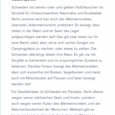
Schweden mit seinen roten und gelben Holzhäuschen ist
Sinnbild für Unbeschwertheit, Naturnähe und Rustikalität.
Nicht umsonst wird hier auch das Allemannsretten,
übersetzt Jedermannsrecht, praktiziert. Es besagt, dass
mitten in der Natur und an Seen das Lager
aufgeschlagen werden darf. Das gilt zwar meist nur für
eine Nacht, dafür aber, ohne sich vorher Sorgen um
Campingplätze zu machen, oder etwas zu zahlen. Die
Schweden allerdings lieben ihre Natur. Es gilt, sie mit
Sorgfalt zu behandeln und im ursprünglichen Zustand zu
belassen. Darüber hinaus besagt das Allemannsretten,
dass sich kostenfrei mit Booten, Segelbooten und meist
auch mit Motorbooten auf Flüssen und Seen bewegt
werden darf.
Für Seeliebhaber ist Schweden ein Paradies. Nicht alleine
wegen seiner zahlreichen Seen und Inseln, sondern
auch wegen seiner Kultur des Allemannsretten, und der
Naturverbundenheit der Menschen. Weltweit gibt es