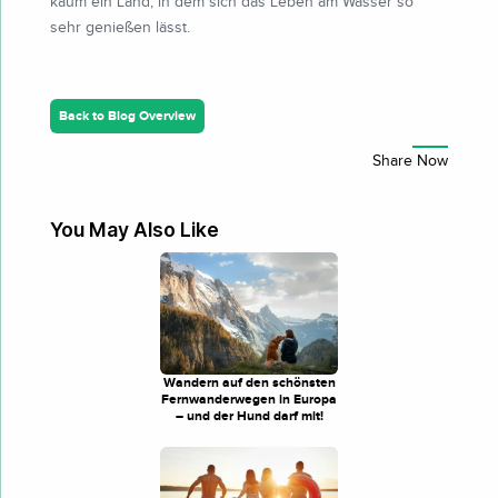
kaum ein Land, in dem sich das Leben am Wasser so
sehr genießen lässt.
Back to Blog Overview
You May Also Like
Wandern auf den schönsten
Fernwanderwegen in Europa
– und der Hund darf mit!