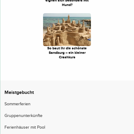
eignen sich besonders mit
Hund?
So baut ihr die schönste
Sandburg – ein kleiner
Crashkurs
Meistgebucht
Sommerferien
Gruppenunterkünfte
Ferienhäuser mit Pool