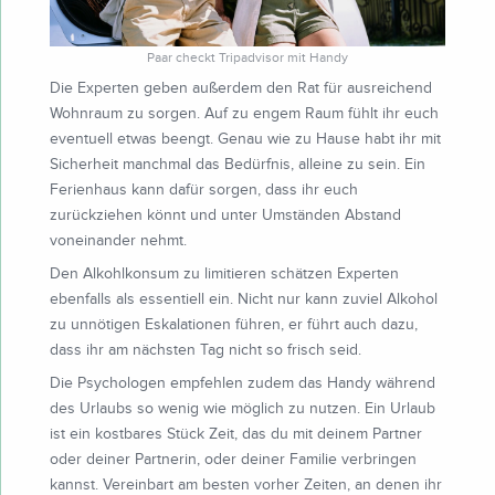
Paar checkt Tripadvisor mit Handy
Die Experten geben außerdem den Rat für ausreichend
Wohnraum zu sorgen. Auf zu engem Raum fühlt ihr euch
eventuell etwas beengt. Genau wie zu Hause habt ihr mit
Sicherheit manchmal das Bedürfnis, alleine zu sein. Ein
Ferienhaus kann dafür sorgen, dass ihr euch
zurückziehen könnt und unter Umständen Abstand
voneinander nehmt.
Den Alkohlkonsum zu limitieren schätzen Experten
ebenfalls als essentiell ein. Nicht nur kann zuviel Alkohol
zu unnötigen Eskalationen führen, er führt auch dazu,
dass ihr am nächsten Tag nicht so frisch seid.
Die Psychologen empfehlen zudem das Handy während
des Urlaubs so wenig wie möglich zu nutzen. Ein Urlaub
ist ein kostbares Stück Zeit, das du mit deinem Partner
oder deiner Partnerin, oder deiner Familie verbringen
kannst. Vereinbart am besten vorher Zeiten, an denen ihr