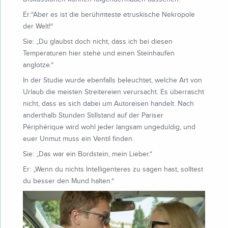
Er:“Aber es ist die berühmteste etruskische Nekropole
der Welt!“
Sie: „Du glaubst doch nicht, dass ich bei diesen
Temperaturen hier stehe und einen Steinhaufen
anglotze.“
In der Studie wurde ebenfalls beleuchtet, welche Art von
Urlaub die meisten Streitereien verursacht. Es überrascht
nicht, dass es sich dabei um Autoreisen handelt. Nach
anderthalb Stunden Stillstand auf der Pariser
Périphérique wird wohl jeder langsam ungeduldig, und
euer Unmut muss ein Ventil finden.
Sie: „Das war ein Bordstein, mein Lieber.“
Er: „Wenn du nichts Intelligenteres zu sagen hast, solltest
du besser den Mund halten.“