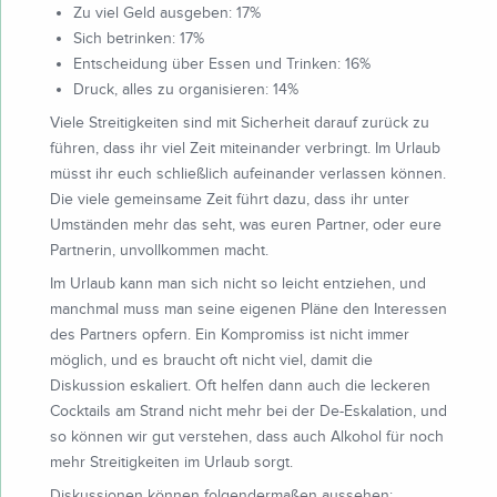
Zu viel Geld ausgeben: 17%
Sich betrinken: 17%
Entscheidung über Essen und Trinken: 16%
Druck, alles zu organisieren: 14%
Viele Streitigkeiten sind mit Sicherheit darauf zurück zu
führen, dass ihr viel Zeit miteinander verbringt. Im Urlaub
müsst ihr euch schließlich aufeinander verlassen können.
Die viele gemeinsame Zeit führt dazu, dass ihr unter
Umständen mehr das seht, was euren Partner, oder eure
Partnerin, unvollkommen macht.
Im Urlaub kann man sich nicht so leicht entziehen, und
manchmal muss man seine eigenen Pläne den Interessen
des Partners opfern. Ein Kompromiss ist nicht immer
möglich, und es braucht oft nicht viel, damit die
Diskussion eskaliert. Oft helfen dann auch die leckeren
Cocktails am Strand nicht mehr bei der De-Eskalation, und
so können wir gut verstehen, dass auch Alkohol für noch
mehr Streitigkeiten im Urlaub sorgt.
Diskussionen können folgendermaßen aussehen: