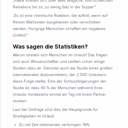
„Paare streiten sich über alles Mögliche, vom schlechten
Reisebüro bis zu ‚zu wenig Salz in der Suppe‘.“
„Es ist eine chemische Reaktion, die auftritt, wenn auf
Reisen Mahlzeiten ausgelassen oder verschoben
werden. Hungrige Menschen schaffen ein negatives
Umfeld’“
Was sagen die Statistiken?
Warum streiten sich Menschen im Urlaub? Das fragen
sich auch Wissenschaftler und stellten schon einige
Studien dazu an. Darunter auch die Studie eines großen
internationalen Autovermieters, der 2.000 Urlaubern
diese Frage stellte. Eine der Schlussfolgerungen der
Studie ist, dass 40 % der Menschen während ihres
Urlaubs mindestens einmal am Tag mit ihrem Partner
streiten.
Laut der Umfrage sind dies die Hauptgründe für
Streitigkeiten im Urlaub:
Zu viel Zeit miteinander verbringen: 18%