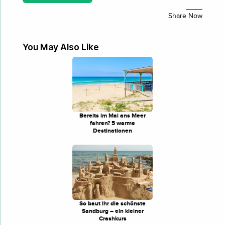
You May Also Like
Bereits im Mai ans Meer
fahren? 5 warme
Destinationen
So baut ihr die schönste
Sandburg – ein kleiner
Crashkurs