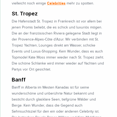
Celebrities
vielleicht noch einige
mehr zu spotten.
St. Tropez
Die Hafenstadt St. Tropez in Frankreich ist vor allem bei
jenen Promis beliebt, die es schick und luxuriös mögen.
Die an der französischen Riviera gelegene Stadt liegt in
der Provence-Alpes-Côte d’Azur. Wir verbinden mit St.
Tropez Yachten, Lounges direkt am Wasser, schicke
Events und Luxus-Shopping. Kein Wunder, dass es auch
Topmodel Kate Moss immer wieder nach St. Tropez zieht.
Die schöne Schlanke wird immer wieder auf Yachten und
Partys vor Ort gesichtet.
Banff
Banff in Alberta im Westen Kanadas ist für seine
wunderschöne und unberührte Natur bekannt und
besticht durch glasklare Seen, tiefgrüne Wälder und
Berge. Kein Wunder, dass die Gegend auch
Sehnsuchtsziel für den ein oder anderen Celebrity ist.