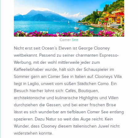
Comer
See
Nicht erst seit Ocean’s Eleven ist George Clooney
weltbekannt. Passend zu seiner charmanten Espresso-
Werbung, mit der wohl mittlerweile jeder zum
Kaffeeliebhaber wurde, hält sich der Schauspieler im
Sommer gern am Comer See in Italien auf. Clooneys Villa
liegt in Laglio, unweit vom süßen Städtchen Como. Ein
Besuch hierher lohnt sich: Cafés, Boutiquen,
architektonische und kulinarische Highlights und Villen
durchziehen die Gassen, und bei einer frischen Brise
lässt es sich wunderbar am tiefblauen Comer See entlang
spazieren. Dazu Natur so weit das Auge reicht. Kein
Wunder, dass Clooney diesem italienischen Juwel nicht
widerstehen konnte.