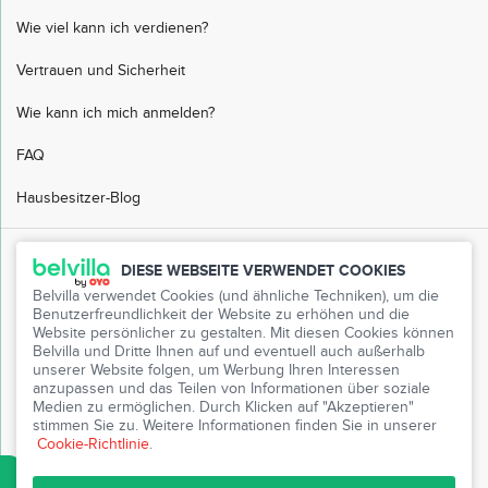
Wie viel kann ich verdienen?
Vertrauen und Sicherheit
Wie kann ich mich anmelden?
FAQ
Hausbesitzer-Blog
Kundendienst
DIESE WEBSEITE VERWENDET COOKIES
Belvilla verwendet Cookies (und ähnliche Techniken), um die
FAQ
Benutzerfreundlichkeit der Website zu erhöhen und die
Website persönlicher zu gestalten. Mit diesen Cookies können
Kundenservice
Belvilla und Dritte Ihnen auf und eventuell auch außerhalb
unserer Website folgen, um Werbung Ihren Interessen
Mein Belvilla
anzupassen und das Teilen von Informationen über soziale
Medien zu ermöglichen. Durch Klicken auf "Akzeptieren"
Presse
stimmen Sie zu. Weitere Informationen finden Sie in unserer
Cookie-Richtlinie
.
Partnerprogramm