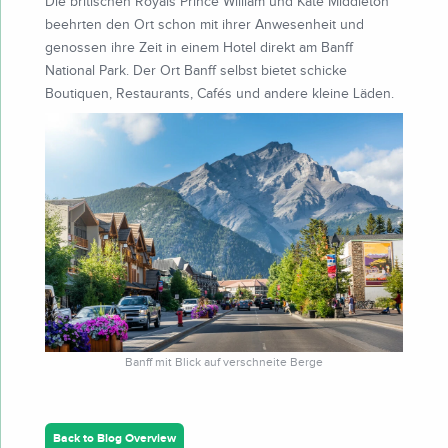
Die britischen Royals Prince William und Kate Middleton
beehrten den Ort schon mit ihrer Anwesenheit und
genossen ihre Zeit in einem Hotel direkt am Banff
National Park. Der Ort Banff selbst bietet schicke
Boutiquen, Restaurants, Cafés und andere kleine Läden.
Banff mit Blick auf verschneite Berge
Back to Blog Overview