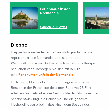
Ferienhaus in der
Normandie
Check our offer
Dieppe
Dieppe hat eine bedeutende Seefahrtsgeschichte, sie
repräsentiert die Normandie und ist einer der 4
Küstenstädte, die man in Frankreich mit kleinem Budget
besuchen kann. Besorgen Sie sich mit Belvilla
Ferienunterkunft in der Normandie
eine
.
In Dieppe gibt es viel zu tun, angefangen mit einem
Besuch in der Estran-cité de la mer. Für etwa 7,5 Euro
erfahren Sie mehr über die Geschichte der Stadt, die ihre
Schiffsentwicklung, die Bauwerke und die gesamte
Fischereiindustrie beinhaltet. Nach dem Besuch des