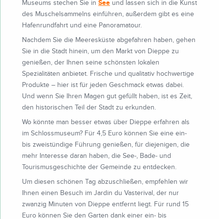
See
Museums stechen Sie in
und lassen sich in die Kunst
des Muschelsammelns einführen, außerdem gibt es eine
Hafenrundfahrt und eine Panoramatour.
Nachdem Sie die Meeresküste abgefahren haben, gehen
Sie in die Stadt hinein, um den Markt von Dieppe zu
genießen, der Ihnen seine schönsten lokalen
Spezialitäten anbietet. Frische und qualitativ hochwertige
Produkte – hier ist für jeden Geschmack etwas dabei.
Und wenn Sie Ihren Magen gut gefüllt haben, ist es Zeit,
den historischen Teil der Stadt zu erkunden.
Wo könnte man besser etwas über Dieppe erfahren als
im Schlossmuseum? Für 4,5 Euro können Sie eine ein-
bis zweistündige Führung genießen, für diejenigen, die
mehr Interesse daran haben, die See-, Bade- und
Tourismusgeschichte der Gemeinde zu entdecken.
Um diesen schönen Tag abzuschließen, empfehlen wir
Ihnen einen Besuch im Jardin du Vasterival, der nur
zwanzig Minuten von Dieppe entfernt liegt. Für rund 15
Euro können Sie den Garten dank einer ein- bis