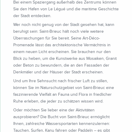
Bei einem Spaziergang außerhalb des Zentrums können
Sie den Hafen von Le Légué und die maritime Geschichte
der Stadt entdecken.
Wer noch nicht genug von der Stadt gesehen hat, kann
beruhigt sein: Saint-Brieuc hält noch viele weitere
Überraschungen für Sie bereit. Seine Art-Déco-
Promenade lässt das architektonische Vermächtnis in
einem neuen Licht erscheinen. Sie brauchen nur den
Blick zu heben, um die Kunstwerke aus Mosaiken, Granit
oder Beton zu bewundern, die an den Fassaden der
Denkmäler und der Häuser der Stadt erscheinen.
Und um Ihre Sehnsucht nach frischer Luft zu stillen,
können Sie im Naturschutzgebiet von Saint-Brieuc eine
faszinierende Vielfalt an Fauna und Flora in friedlicher
Ruhe erleben, die jeder zu schätzen wissen wird.
Oder möchten Sie lieber eine der Aktivitäten
ausprobieren? Die Bucht von Saint-Brieuc ermöglicht
Ihnen, zahlreiche Wassersportarten kennenzulernen:
Tauchen, Surfen, Kanu fahren oder Paddeln – es gibt