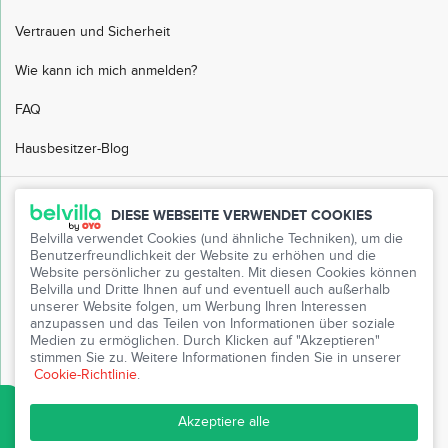
Vertrauen und Sicherheit
Wie kann ich mich anmelden?
FAQ
Hausbesitzer-Blog
Kundendienst
DIESE WEBSEITE VERWENDET COOKIES
Belvilla verwendet Cookies (und ähnliche Techniken), um die
FAQ
Benutzerfreundlichkeit der Website zu erhöhen und die
Website persönlicher zu gestalten. Mit diesen Cookies können
Kundenservice
Belvilla und Dritte Ihnen auf und eventuell auch außerhalb
unserer Website folgen, um Werbung Ihren Interessen
Mein Belvilla
anzupassen und das Teilen von Informationen über soziale
Medien zu ermöglichen. Durch Klicken auf "Akzeptieren"
stimmen Sie zu. Weitere Informationen finden Sie in unserer
Presse
Cookie-Richtlinie
.
Partnerprogramm
Akzeptiere alle
Freunde einladen