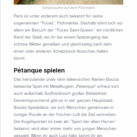
Schatzsuche auf dem Flohmarkt
Paris ist unter anderem auch bekannt für seine
sogenannten ‘’Puces’’, Flohmärkte. Deshalb lohnt sich vor
allem ein Besuch der ‘’Puces Saint-Queen’’ am nördlichen
Rand der Stadt, wo ihr bei einem Spaziergang das
schöne Wetter genießen und gleichzeitig nach dem
einen oder anderen Schatzstück Ausschau halten
könnt.
Pétanque spielen
Das hierzulande unter dem italienischen Namen Boccia
bekannte Spiel mit Metallkugeln „Pétanque“ erfreut sich
auch außerhalb Südfrankreich großer Beliebtheit.
Dementsprechend gibt es in der ganzen Hauptstadt
Boules-Spielplätze, wo sich Menschen gemeinsam in
lustiger Runde an der frischen Luft die Zeit vertreiben.
Die Kugelsportart ist zwar als ‘’Sport der alten Herren’’
bekannt, wird aber immer mehr von jungen Menschen
gespielt. Wenn ihr auch Lust habt, könnt ihr am