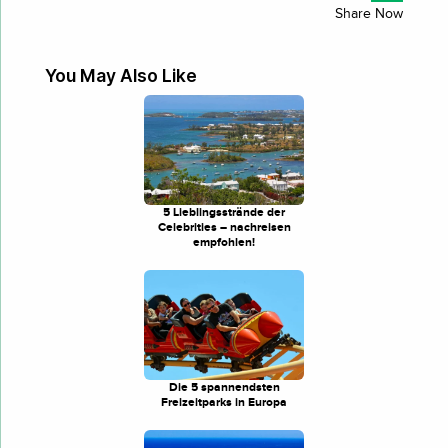
You May Also Like
5 Lieblingsstrände der
Celebrities – nachreisen
empfohlen!
Die 5 spannendsten
Freizeitparks in Europa