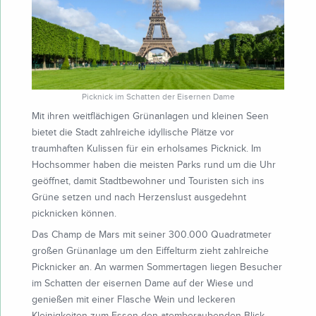
Picknick im Schatten der Eisernen Dame
Mit ihren weitflächigen Grünanlagen und kleinen Seen
bietet die Stadt zahlreiche idyllische Plätze vor
traumhaften Kulissen für ein erholsames Picknick. Im
Hochsommer haben die meisten Parks rund um die Uhr
geöffnet, damit Stadtbewohner und Touristen sich ins
Grüne setzen und nach Herzenslust ausgedehnt
picknicken können.
Das Champ de Mars mit seiner 300.000 Quadratmeter
großen Grünanlage um den Eiffelturm zieht zahlreiche
Picknicker an. An warmen Sommertagen liegen Besucher
im Schatten der eisernen Dame auf der Wiese und
genießen mit einer Flasche Wein und leckeren
Kleinigkeiten zum Essen den atemberaubenden Blick.