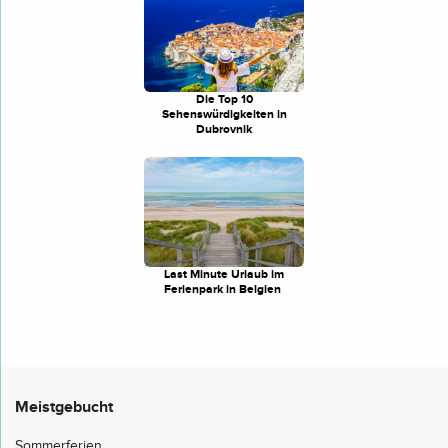
Die Top 10
Sehenswürdigkeiten in
Dubrovnik
Last Minute Urlaub im
Ferienpark in Belgien
Meistgebucht
Sommerferien