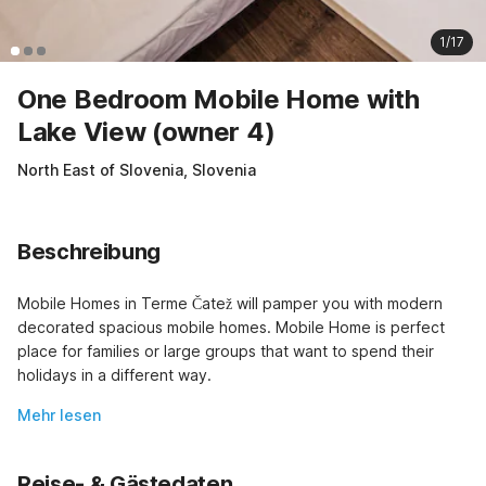
1/17
One Bedroom Mobile Home with
Lake View (owner 4)
North East of Slovenia, Slovenia
Beschreibung
Mobile Homes in Terme Čatež will pamper you with modern 
decorated spacious mobile homes. Mobile Home is perfect 
place for families or large groups that want to spend their 
holidays in a different way.
Mehr lesen
Reise- & Gästedaten