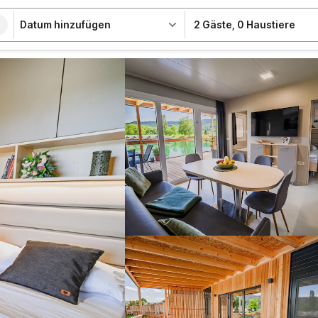
Datum hinzufügen
2 Gäste
,
0 Haustiere