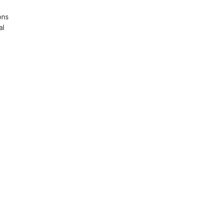
ns 
l 