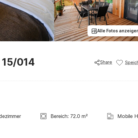
Alle Fotos anzeige
 15/014
Share
Speic
dezimmer
Bereich: 72.0 m²
Mobile 