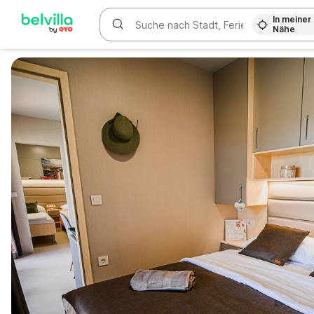
In meiner
Nähe
WIZARD MEMBER