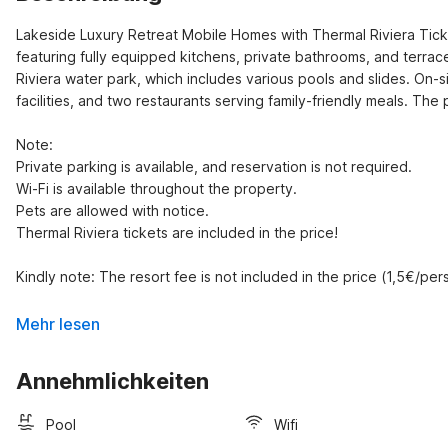
Lakeside Luxury Retreat Mobile Homes with Thermal Riviera Ticke
featuring fully equipped kitchens, private bathrooms, and terra
Riviera water park, which includes various pools and slides. On-
facilities, and two restaurants serving family-friendly meals. The 
Note:

Private parking is available, and reservation is not required.

Wi-Fi is available throughout the property.

Pets are allowed with notice.

Thermal Riviera tickets are included in the price!

Kindly note: The resort fee is not included in the price (1,5€/per
Mehr lesen
Annehmlichkeiten
Pool
Wifi