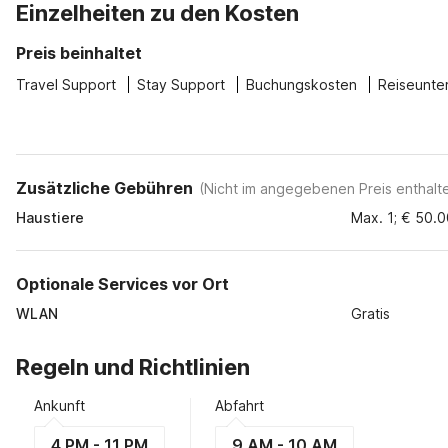
Einzelheiten zu den Kosten
Preis beinhaltet
Travel Support
Stay Support
Buchungskosten
Reiseunte
Zusätzliche Gebühren
(
Nicht im angegebenen Preis enthalt
Haustiere
Max. 1; € 50.0
Optionale Services vor Ort
WLAN
Gratis
Regeln und Richtlinien
Ankunft
Abfahrt
4 PM - 11 PM
9 AM - 10 AM