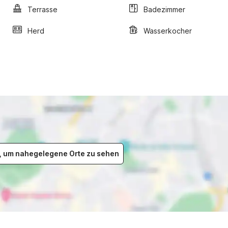
Terrasse
Badezimmer
Herd
Wasserkocher
er, um nahegelegene Orte zu sehen