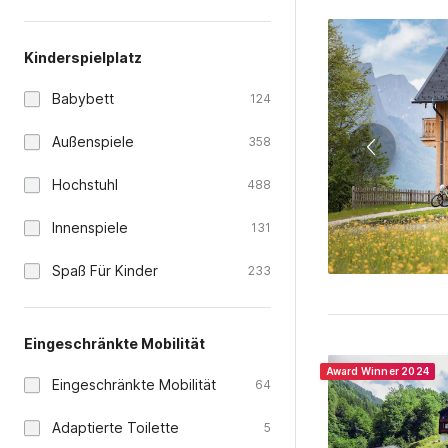
Kinderspielplatz
Babybett
124
Außenspiele
358
Hochstuhl
488
Innenspiele
131
Spaß Für Kinder
233
Eingeschränkte Mobilität
Award Winner 2024
Eingeschränkte Mobilität
64
Adaptierte Toilette
5