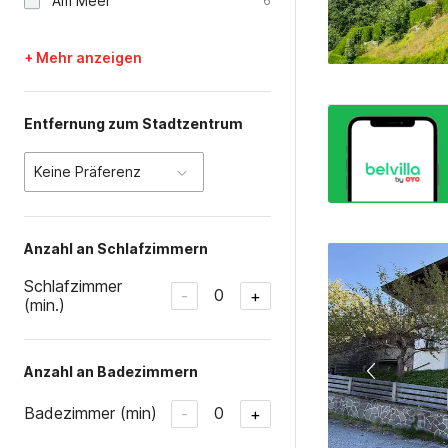
Am Meer
6
+ Mehr anzeigen
Entfernung zum Stadtzentrum
Keine Präferenz
Anzahl an Schlafzimmern
Schlafzimmer
0
-
+
(min.)
Anzahl an Badezimmern
Badezimmer (min)
0
-
+