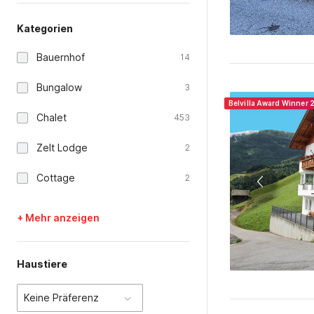
Kategorien
Bauernhof
14
Bungalow
3
Belvilla Award Winner
Chalet
453
Zelt Lodge
2
Cottage
2
+ Mehr anzeigen
Haustiere
Keine Präferenz