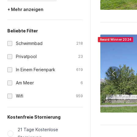
+ Mehr anzeigen
Beliebte Filter
Award Winner 2024
Schwimmbad
218
Privatpool
23
In Einem Ferienpark
619
Am Meer
6
Wifi
959
Kostenfreie Stornierung
21 Tage Kostenlose