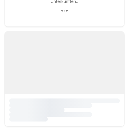
Unterkünften..