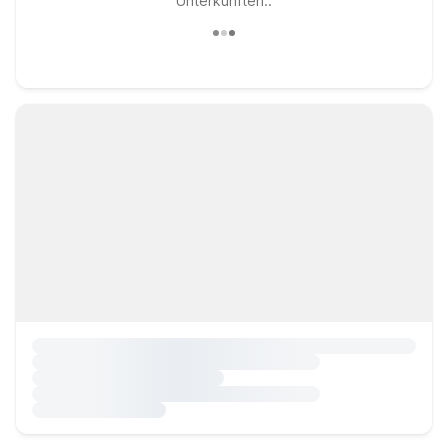
Unterkünften..