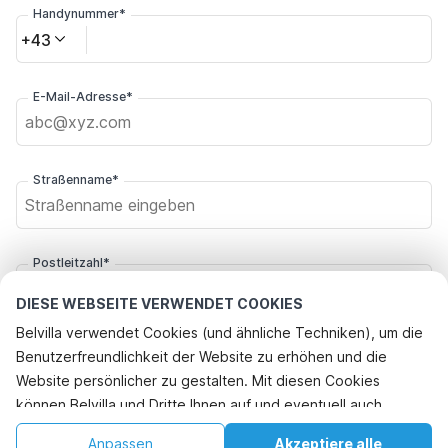
Handynummer*
+43
E-Mail-Adresse*
Straßenname*
Postleitzahl*
DIESE WEBSEITE VERWENDET COOKIES
Belvilla verwendet Cookies (und ähnliche Techniken), um die
Stadt*
Benutzerfreundlichkeit der Website zu erhöhen und die
Website persönlicher zu gestalten. Mit diesen Cookies
Diese Eigenschaft ist an ausgewählten
können Belvilla und Dritte Ihnen auf und eventuell auch
Klicken Sie hier, um sich von den Belvilla-Angebotsmails
Daten nicht verfügbar. Versuchen Sie
Änderungsdaten
außerhalb unserer Website folgen, um Werbung Ihren
abzumelden. Sie können sich in Zukunft jederzeit wieder
Anpassen
Akzeptiere alle