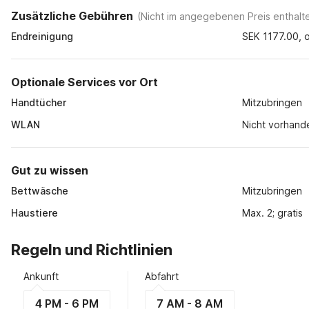
Zusätzliche Gebühren
(
Nicht im angegebenen Preis enthalt
Endreinigung
SEK 1177.00, o
Optionale Services vor Ort
Handtücher
Mitzubringen
WLAN
Nicht vorhand
Gut zu wissen
Bettwäsche
Mitzubringen
Haustiere
Max. 2; gratis
Regeln und Richtlinien
Ankunft
Abfahrt
4 PM - 6 PM
7 AM - 8 AM