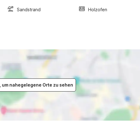
Sandstrand
Holzofen
er, um nahegelegene Orte zu sehen