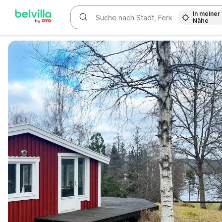
In meiner
Nähe
WIZARD MEMBER