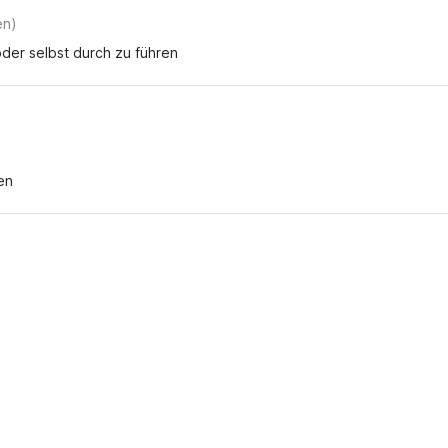
en
)
der selbst durch zu führen
en