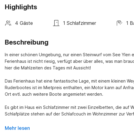
Highlights
4 Gäste
1 Schlafzimmer
1 B
Beschreibung
In einer schönen Umgebung, nur einen Steinwurf vom See Ylen ent
Ferienhaus ist nicht riesig, verfügt aber über alles, was man bra
hier die Mahlzeiten des Tages mit Aussicht!
Das Ferienhaus hat eine fantastische Lage, mit einem kleinen We
Ruderbootes ist im Mietpreis enthalten, ein Motor kann auf Anf
Ort evtl. auch weitere Boote angemietet werden.
Es gibt im Haus ein Schlafzimmer mit zwei Einzelbetten, die auf
Schlafplätze stehen auf der Schlafcouch im Wohnzimmer zur Ver
Mehr lesen