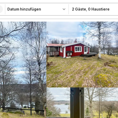
Datum hinzufügen
2 Gäste
,
0 Haustiere