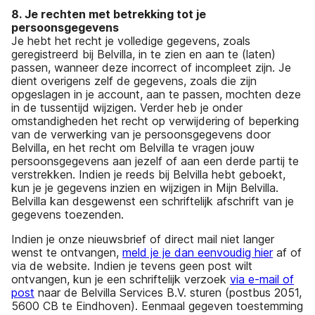
8. Je rechten met betrekking tot je
persoonsgegevens
Je hebt het recht je volledige gegevens, zoals
geregistreerd bij Belvilla, in te zien en aan te (laten)
passen, wanneer deze incorrect of incompleet zijn. Je
dient overigens zelf de gegevens, zoals die zijn
opgeslagen in je account, aan te passen, mochten deze
in de tussentijd wijzigen. Verder heb je onder
omstandigheden het recht op verwijdering of beperking
van de verwerking van je persoonsgegevens door
Belvilla, en het recht om Belvilla te vragen jouw
persoonsgegevens aan jezelf of aan een derde partij te
verstrekken. Indien je reeds bij Belvilla hebt geboekt,
kun je je gegevens inzien en wijzigen in Mijn Belvilla.
Belvilla kan desgewenst een schriftelijk afschrift van je
gegevens toezenden.
Indien je onze nieuwsbrief of direct mail niet langer
wenst te ontvangen,
meld je je dan eenvoudig hier
af of
via de website. Indien je tevens geen post wilt
ontvangen, kun je een schriftelijk verzoek
via e-mail of
post
naar de Belvilla Services B.V. sturen (postbus 2051,
5600 CB te Eindhoven). Eenmaal gegeven toestemming