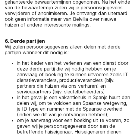
gehanteerde bewaartermijnen opgenomen. Na het einde
van de bewaartermijn zullen wij je persoonsgegevens
verwijderen of anonimiseren. Je ontvangt dan uiteraard
ook geen informatie meer van Belvilla over nieuwe
huizen of andere interessante mailings.
6. Derde partijen
Wij zullen persoonsgegevens alleen delen met derde
partijen wanneer dit nodig is:
in het kader van het verlenen van een dienst door
deze derde partij die wij nodig hebben om je
aanvraag of boeking te kunnen uitvoeren zoals IT
dienstleveranciers, productleveranciers (bijv.
partners die huizen via ons verhuren) en
servicepartners (bijv. sleutelbeheerders)
in het geval je een vakantiehuis in Spanje huurt dan
delen wij, om te voldoen aan Spaanse wetgeving,
je ID type en nummer met de Spaanse overheid
(indien we dit van je ontvangen hebben);
om je aanvraag voor een boeking uit te voeren, zo
geven wij je persoonsgegevens door aan de
betreffende huiseigenaar. Huiseigenaren dienen