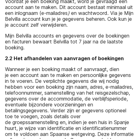
Voordat je een boeking maakt, word je gevraagd een
account aan te maken. Dit account bestaat minimaal uit
een inlognaam (e-mailadres
)
en wachtwoord. Via je Mijn
Belvilla account kun je je gegevens beheren. Ook kun je
je account zelf verwijderen.
Mijn Belvilla accounts en gegevens over de boekingen
en facturen bewaart Belvilla tot 7 jaar na de laatste
boeking.
2.2 Het afhandelen van aanvragen of boekingen
Wanneer je een boeking maakt of aanvraagt, dien
je een account aan te maken en persoonlijke gegevens
in te voeren. De verplichte gegevens die wij nodig
hebben voor een boeking zijn naam, adres, e-mailadres,
telefoonnummer, samenstelling van het reisgezelschap,
gegevens over de accommodatie, de verblijfsperiode,
eventuele bijzondere voorzieningen en
betalingsgegevens. Verder zijn er gegevens optioneel
toe te voegen, zoals details over
de groepssamenstelling en, indien je een huis in Spanje
huurt, je wijze van identificatie en identificatienummer
om te voldoen aan Spaanse wetgeving. Deze informatie