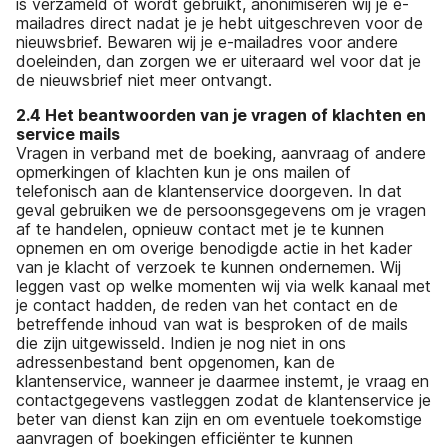
is verzameld of wordt gebruikt, anonimiseren wij je e-
mailadres direct nadat je je hebt uitgeschreven voor de
nieuwsbrief. Bewaren wij je e-mailadres voor andere
doeleinden, dan zorgen we er uiteraard wel voor dat je
de nieuwsbrief niet meer ontvangt.
2.4 Het beantwoorden van je vragen of klachten en
service mails
Vragen in verband met de boeking, aanvraag of andere
opmerkingen of klachten kun je ons mailen of
telefonisch aan de klantenservice doorgeven. In dat
geval gebruiken we de persoonsgegevens om je vragen
af te handelen, opnieuw contact met je te kunnen
opnemen en om overige benodigde actie in het kader
van je klacht of verzoek te kunnen ondernemen. Wij
leggen vast op welke momenten wij via welk kanaal met
je contact hadden, de reden van het contact en de
betreffende inhoud van wat is besproken of de mails
die zijn uitgewisseld. Indien je nog niet in ons
adressenbestand bent opgenomen, kan de
klantenservice, wanneer je daarmee instemt, je vraag en
contactgegevens vastleggen zodat de klantenservice je
beter van dienst kan zijn en om eventuele toekomstige
aanvragen of boekingen efficiënter te kunnen