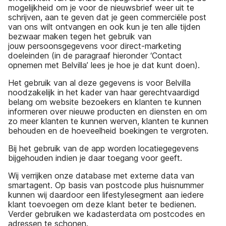
mogelijkheid om je voor de nieuwsbrief weer uit te
schrijven, aan te geven dat je geen commerciële post
van ons wilt ontvangen en ook kun je ten alle tijden
bezwaar maken tegen het gebruik van
jouw persoonsgegevens voor direct-marketing
doeleinden (in de paragraaf hieronder ‘Contact
opnemen met Belvilla’ lees je hoe je dat kunt doen).
Het gebruik van al deze gegevens is voor Belvilla
noodzakelijk in het kader van haar gerechtvaardigd
belang om website bezoekers en klanten te kunnen
informeren over nieuwe producten en diensten en om
zo meer klanten te kunnen werven, klanten te kunnen
behouden en de hoeveelheid boekingen te vergroten.
Bij het gebruik van de app worden locatiegegevens
bijgehouden indien je daar toegang voor geeft.
Wij verrijken onze database met externe data van
smartagent. Op basis van postcode plus huisnummer
kunnen wij daardoor een lifestylesegment aan iedere
klant toevoegen om deze klant beter te bedienen.
Verder gebruiken we kadasterdata om postcodes en
adressen te schonen.