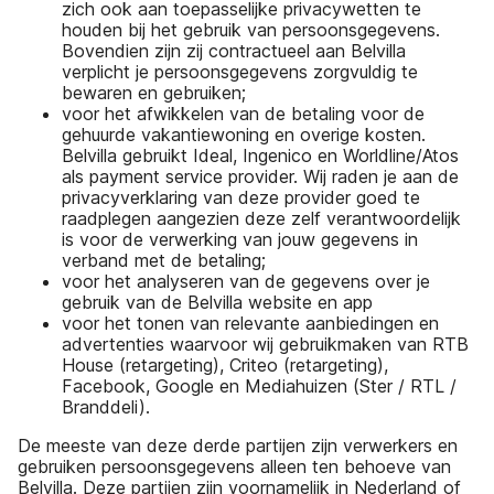
zich ook aan toepasselijke privacywetten te
houden bij het gebruik van persoonsgegevens.
Bovendien zijn zij contractueel aan Belvilla
verplicht je persoonsgegevens zorgvuldig te
bewaren en gebruiken;
voor het afwikkelen van de betaling voor de
gehuurde vakantiewoning en overige kosten.
Belvilla gebruikt Ideal, Ingenico en Worldline/Atos
als payment service provider. Wij raden je aan de
privacyverklaring van deze provider goed te
raadplegen aangezien deze zelf verantwoordelijk
is voor de verwerking van jouw gegevens in
verband met de betaling;
voor het analyseren van de gegevens over je
gebruik van de Belvilla website en app
voor het tonen van relevante aanbiedingen en
advertenties waarvoor wij gebruikmaken van RTB
House (retargeting), Criteo (retargeting),
Facebook, Google en Mediahuizen (Ster / RTL /
Branddeli).
De meeste van deze derde partijen zijn verwerkers en
gebruiken persoonsgegevens alleen ten behoeve van
Belvilla. Deze partijen zijn voornamelijk in Nederland of