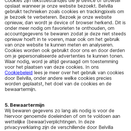
Cookies zijn tekstbestandjes die je device of browser
opslaat wanneer je onze website bezoekt. Belvilla
gebruikt technieken zoals cookies en trackingpixels om
je bezoek te verbeteren. Bezoek je onze website
opnieuw, dan wordt je device of browser herkend. Dit is
onder meer nodig om favorieten te onthouden, om
accountgegevens te bewaren zodat je deze niet steeds
opnieuw hoeft in te voeren, maar ook om het gebruik
van onze website te kunnen meten en analyseren.
Cookies worden ook gebruikt door ons en door derden
om je gepersonaliseerde advertenties te kunnen tonen.
Waar nodig, word je altijd gevraagd om toestemming
voor het plaatsen van deze cookies. In ons
Cookiebeleid
lees je meer over het gebruik van cookies
door Belvilla, onder andere welke cookies precies
worden geplaatst, het doel van de cookies en de
bewaartermijn.
5. Bewaartermijn
Wij bewaren gegevens zo lang als nodig is voor de
hiervoor genoemde doeleinden of om te voldoen aan
wettelijke (bewaar)verplichtingen. In deze
privacyverklaring zijn de verschillende door Belvilla