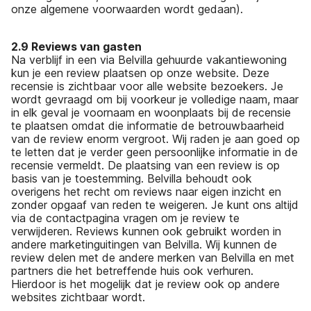
onze algemene voorwaarden wordt gedaan).
2.9 Reviews van gasten
Na verblijf in een via Belvilla gehuurde vakantiewoning
kun je een review plaatsen op onze website. Deze
recensie is zichtbaar voor alle website bezoekers. Je
wordt gevraagd om bij voorkeur je volledige naam, maar
in elk geval je voornaam en woonplaats bij de recensie
te plaatsen omdat die informatie de betrouwbaarheid
van de review enorm vergroot. Wij raden je aan goed op
te letten dat je verder geen persoonlijke informatie in de
recensie vermeldt. De plaatsing van een review is op
basis van je toestemming. Belvilla behoudt ook
overigens het recht om reviews naar eigen inzicht en
zonder opgaaf van reden te weigeren. Je kunt ons altijd
via de contactpagina vragen om je review te
verwijderen. Reviews kunnen ook gebruikt worden in
andere marketinguitingen van Belvilla. Wij kunnen de
review delen met de andere merken van Belvilla en met
partners die het betreffende huis ook verhuren.
Hierdoor is het mogelijk dat je review ook op andere
websites zichtbaar wordt.