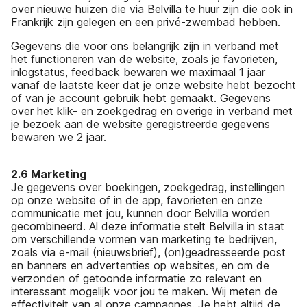
over nieuwe huizen die via Belvilla te huur zijn die ook in
Frankrijk zijn gelegen en een privé-zwembad hebben.
Gegevens die voor ons belangrijk zijn in verband met
het functioneren van de website, zoals je favorieten,
inlogstatus, feedback bewaren we maximaal 1 jaar
vanaf de laatste keer dat je onze website hebt bezocht
of van je account gebruik hebt gemaakt. Gegevens
over het klik- en zoekgedrag en overige in verband met
je bezoek aan de website geregistreerde gegevens
bewaren we 2 jaar.
2.6 Marketing
Je gegevens over boekingen, zoekgedrag, instellingen
op onze website of in de app, favorieten en onze
communicatie met jou, kunnen door Belvilla worden
gecombineerd. Al deze informatie stelt Belvilla in staat
om verschillende vormen van marketing te bedrijven,
zoals via e-mail (nieuwsbrief), (on)geadresseerde post
en banners en advertenties op websites, en om de
verzonden of getoonde informatie zo relevant en
interessant mogelijk voor jou te maken. Wij meten de
effectiviteit van al onze campagnes. Je hebt altijd de