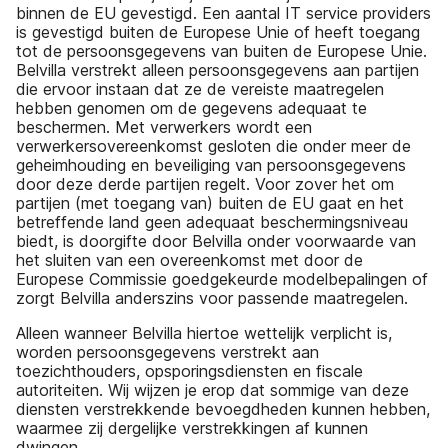
binnen de EU gevestigd. Een aantal IT service providers
is gevestigd buiten de Europese Unie of heeft toegang
tot de persoonsgegevens van buiten de Europese Unie.
Belvilla verstrekt alleen persoonsgegevens aan partijen
die ervoor instaan dat ze de vereiste maatregelen
hebben genomen om de gegevens adequaat te
beschermen. Met verwerkers wordt een
verwerkersovereenkomst gesloten die onder meer de
geheimhouding en beveiliging van persoonsgegevens
door deze derde partijen regelt. Voor zover het om
partijen (met toegang van) buiten de EU gaat en het
betreffende land geen adequaat beschermingsniveau
biedt, is doorgifte door Belvilla onder voorwaarde van
het sluiten van een overeenkomst met door de
Europese Commissie goedgekeurde modelbepalingen of
zorgt Belvilla anderszins voor passende maatregelen.
Alleen wanneer Belvilla hiertoe wettelijk verplicht is,
worden persoonsgegevens verstrekt aan
toezichthouders, opsporingsdiensten en fiscale
autoriteiten. Wij wijzen je erop dat sommige van deze
diensten verstrekkende bevoegdheden kunnen hebben,
waarmee zij dergelijke verstrekkingen af kunnen
dwingen.