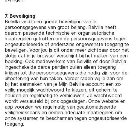
7. Beveiliging
Belvilla vindt een goede beveiliging van je
persoonsgegevens van groot belang. Belvilla heeft
daarom passende technische en organisatorische
maatregelen getroffen om de persoonsgegevens tegen
ongeautoriseerde of anderszins ongewenste toegang te
beveiligen. Voor jou is dit onder meer zichtbaar door het
slotje dat in je browser verschijnt bij het maken van een
boeking. Ook medewerkers van Belvilla of door Belvilla
ingeschakelde derde partijen zullen alleen toegang
krijgen tot die persoonsgegevens die nodig zijn voor de
uitoefening van hun taken. Verder raden wij je aan om
bij het aanmaken van je Mijn Belvilla-account een zo
veilig mogelijk wachtwoord te kiezen, dit geheim te
houden en regelmatig te vernieuwen. Je wachtwoord
wordt versleuteld bij ons opgeslagen. Onze website en
app voorzien we regelmatig van geautomatiseerde
veiligheidsscans en nemen adequate maatregelen om
onze systemen te beschermen tegen ongeautoriseerde
toegang.