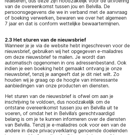
realiseren, dus deze zijn noodzakelijk voor de uitvoering
van de overeenkomst tussen jou en Belvilla. De
persoonsgegevens die we in verband met de aanvraag
of boeking verwerken, bewaren we over het algemeen
7 jaar en dat is conform wettelijke bewaartermijnen.
2.3 Het sturen van de nieuwsbrief
Wanneer je je via de website hebt ingeschreven voor de
nieuwsbrief, gebruiken wij het opgegeven e-mailadres
om deze nieuwsbrief te mailen. Je wordt dan
automatisch opgenomen in ons adressenbestand. Ook
indien je een boeking hebt gemaakt ontvang je onze
nieuwsbrief, tenzij je aangeeft dat je dit niet wilt. Zo
houden wij je graag op de hoogte van interessante
aanbiedingen van onze producten en diensten.
Het sturen van de nieuwsbrief is ofwel om aan je
inschrijving te voldoen, dus noodzakelijk om de
ontstane overeenkomst tussen jou en Belvilla uit te
voeren, of omdat het in Belvilla’s gerechtvaardigd
belang is om je te kunnen informeren over de diensten
van Belvilla. Tenzij je e-mailadres ook voor een van de
andere in deze privacyverklaring genoemde doeleinden