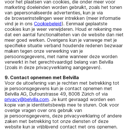
voor het plaatsen van cookies, die onder meer voor
marketing doeleinden worden gebruikt, zoals het tonen
van gepersonaliseerde advertenties, kun je via
de browserinstellingen weer intrekken (meer informatie
vind je in ons
Cookiebeleid
). Eenmaal geplaatste
cookies kun je weer verwijderen. Houd er rekening mee
dat een aantal functionaliteiten van de website dan niet
meer goed werken. Overigens kun je vanwege met je
specifieke situatie verband houdende redenen bezwaar
maken tegen onze verwerking van je
persoonsgegevens, met name wanneer deze worden
verwerkt in het gerechtvaardigd belang van Belvilla
(zoals in deze privacyverklaring aangegeven).
9. Contact opnemen met Belvilla
Voor de uitoefening van je rechten met betrekking tot
je persoonsgegevens kun je contact opnemen met
Belvilla AG, Dufourstrasse 49, 8008 Zürich of via
privacy@belvilla.com
. Je kunt gevraagd worden een
kopie van je identiteitsbewijs mee te sturen. Ook voor
overige vragen over ons gebruik van
je persoonsgegevens, deze privacyverklaring of andere
zaken met betrekking tot onze diensten of deze
website kun je vrijblijvend contact met ons opnemen.