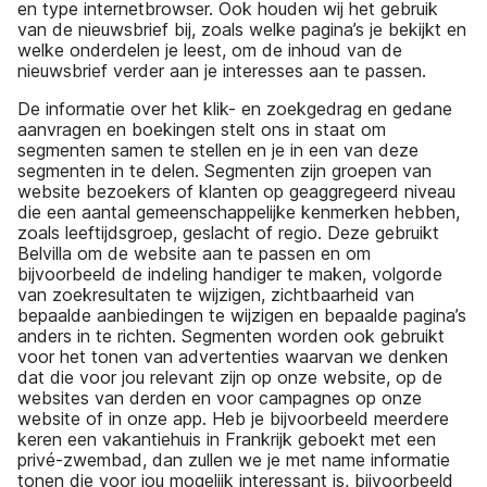
en type internetbrowser. Ook houden wij het gebruik
van de nieuwsbrief bij, zoals welke pagina’s je bekijkt en
welke onderdelen je leest, om de inhoud van de
nieuwsbrief verder aan je interesses aan te passen.
De informatie over het klik- en zoekgedrag en gedane
aanvragen en boekingen stelt ons in staat om
segmenten samen te stellen en je in een van deze
segmenten in te delen. Segmenten zijn groepen van
website bezoekers of klanten op geaggregeerd niveau
die een aantal gemeenschappelijke kenmerken hebben,
zoals leeftijdsgroep, geslacht of regio. Deze gebruikt
Belvilla om de website aan te passen en om
bijvoorbeeld de indeling handiger te maken, volgorde
van zoekresultaten te wijzigen, zichtbaarheid van
bepaalde aanbiedingen te wijzigen en bepaalde pagina’s
anders in te richten. Segmenten worden ook gebruikt
voor het tonen van advertenties waarvan we denken
dat die voor jou relevant zijn op onze website, op de
websites van derden en voor campagnes op onze
website of in onze app. Heb je bijvoorbeeld meerdere
keren een vakantiehuis in Frankrijk geboekt met een
privé-zwembad, dan zullen we je met name informatie
tonen die voor jou mogelijk interessant is, bijvoorbeeld