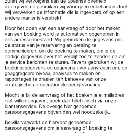
zullen wij vervolgens aan de Spaanse overheid
doorgeven en gebruiken wij voor geen enkel ander doel.
Wij verwerken de informatie die is ingevoerd of op een
andere manier is verstrekt.
Door het doen van een aanvraag of door het maken
van een boeking word je automatisch opgenomen in
ons adressenbestand. Wij gebruiken de gegevens om
de status van je reservering en betaling te
communiceren, om de boeking te maken, om je de
nodige gegevens over het verblijf toe te zenden en om
je service berichten te sturen. Tevens gebruiken wij de
boekingsgegevens en gegevens over aanvragen om, op
geaggregeerd niveau, analyses te maken en
rapportages te draaien ten behoeve van onze
strategische en operationele bedrijfsvoering.
Mocht je bij de aanvraag of het boeken je e-mailadres
niet willen opgeven, boek dan telefonisch via onze
klantenservice. De overige hier genoemde
persoonsgegevens blijven dan wel noodzakelijk.
Belvilla verwerkt de hiervoor genoemde
persoonsgegevens om je aanvraag of boeking te