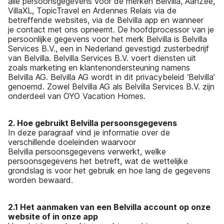
alle persoonsgegevens voor de merken Belvilla, AanZee,
VillaXL, TopicTravel en Ardennes Relais via de
betreffende websites, via de Belvilla app en wanneer
je contact met ons opneemt. De hoofdprocessor van je
persoonlijke gegevens voor het merk Belvilla is Belvilla
Services B.V., een in Nederland gevestigd zusterbedrijf
van Belvilla. Belvilla Services B.V. voert diensten uit
zoals marketing en klantenondersteuning namens
Belvilla AG. Belvilla AG wordt in dit privacybeleid ‘Belvilla’
genoemd. Zowel Belvilla AG als Belvilla Services B.V. zijn
onderdeel van OYO Vacation Homes.
2. Hoe gebruikt Belvilla persoonsgegevens
In deze paragraaf vind je informatie over de
verschillende doeleinden waarvoor
Belvilla persoonsgegevens verwerkt, welke
persoonsgegevens het betreft, wat de wettelijke
grondslag is voor het gebruik en hoe lang de gegevens
worden bewaard.
2.1 Het aanmaken van een Belvilla account op onze
website of in onze app