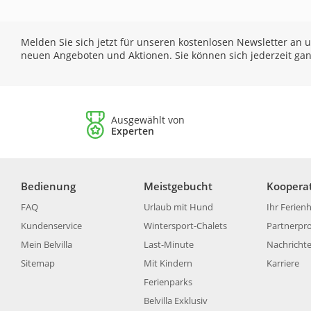
Melden Sie sich jetzt für unseren kostenlosen Newsletter an un
neuen Angeboten und Aktionen. Sie können sich jederzeit ga
Ausgewählt von
Experten
Bedienung
Meistgebucht
Koopera
FAQ
Urlaub mit Hund
Ihr Ferien
Kundenservice
Wintersport-Chalets
Partnerp
Mein Belvilla
Last-Minute
Nachricht
Sitemap
Mit Kindern
Karriere
Ferienparks
Belvilla Exklusiv