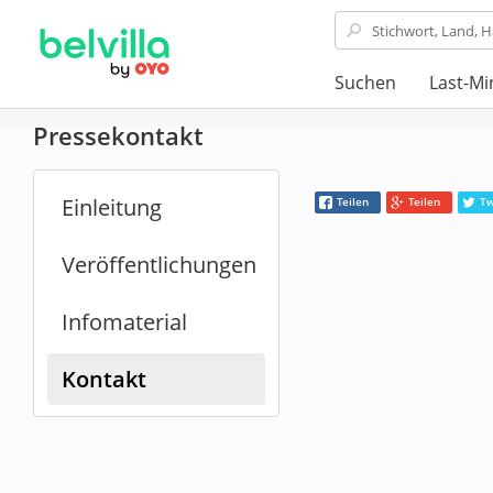
Suchen
Last-Mi
Pressekontakt
Einleitung
Teilen
Teilen
Tw
Veröffentlichungen
Infomaterial
Kontakt