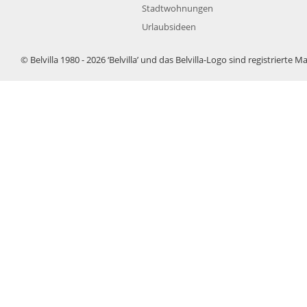
Stadtwohnungen
Urlaubsideen
© Belvilla 1980 - 2026 ‘
Belvilla
’ und das
Belvilla
-Logo sind registrierte M