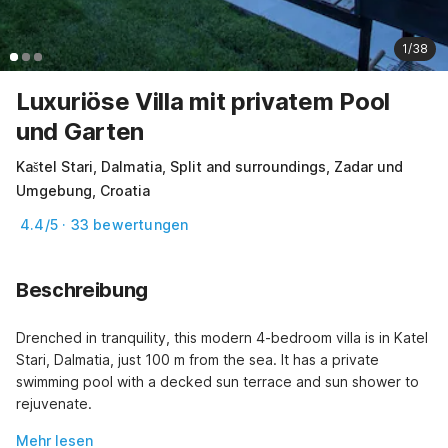
1/38
Luxuriöse Villa mit privatem Pool
und Garten
Kaštel Stari, Dalmatia, Split and surroundings, Zadar und
Umgebung, Croatia
4.4/5 · 33 bewertungen
Beschreibung
Drenched in tranquility, this modern 4-bedroom villa is in Katel 
Stari, Dalmatia, just 100 m from the sea. It has a private 
swimming pool with a decked sun terrace and sun shower to 
rejuvenate.
Mehr lesen