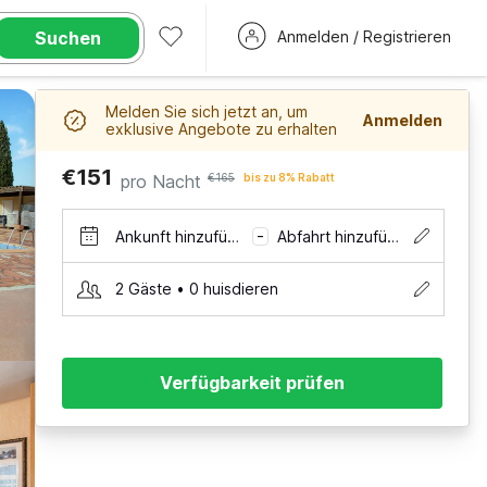
Suchen
Anmelden / Registrieren
Melden Sie sich jetzt an, um
Anmelden
exklusive Angebote zu erhalten
€151
pro Nacht
€165
bis zu 8% Rabatt
Ankunft hinzufügen
Abfahrt hinzufügen
–
2 Gäste • 0 huisdieren
Verfügbarkeit prüfen