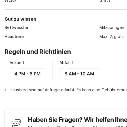
WLAN
Gratis
Gut zu wissen
Bettwäsche
Mitzubringen
Haustiere
Max. 2; gratis
Regeln und Richtlinien
Ankunft
Abfahrt
4 PM - 6 PM
8 AM - 10 AM
Haustiere sind auf Anfrage erlaubt. Es kann eine Gebühr erh
Haben Sie Fragen? Wir helfen Ihn