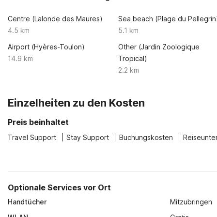
Centre (Lalonde des Maures)
Sea beach (Plage du Pellegrin
4.5 km
5.1 km
Airport (Hyères-Toulon)
Other (Jardin Zoologique
14.9 km
Tropical)
2.2 km
Einzelheiten zu den Kosten
Preis beinhaltet
Travel Support
Stay Support
Buchungskosten
Reiseunte
Optionale Services vor Ort
Handtücher
Mitzubringen