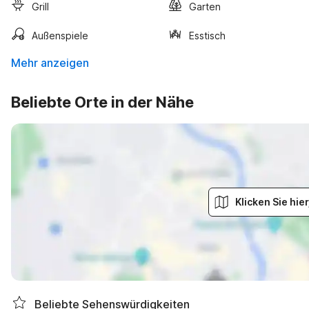
Grill
Garten
Außenspiele
Esstisch
Mehr anzeigen
Beliebte Orte in der Nähe
Klicken Sie hi
Beliebte Sehenswürdigkeiten