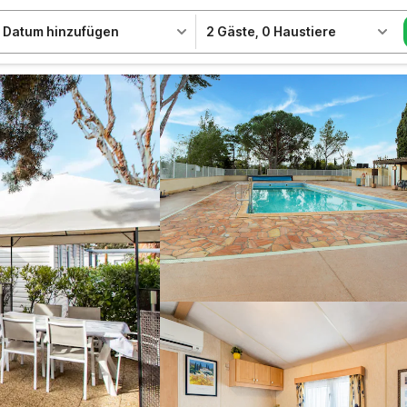
Datum hinzufügen
2 Gäste
,
0 Haustiere