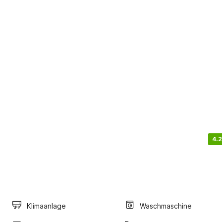
4.2
Klimaanlage
Waschmaschine