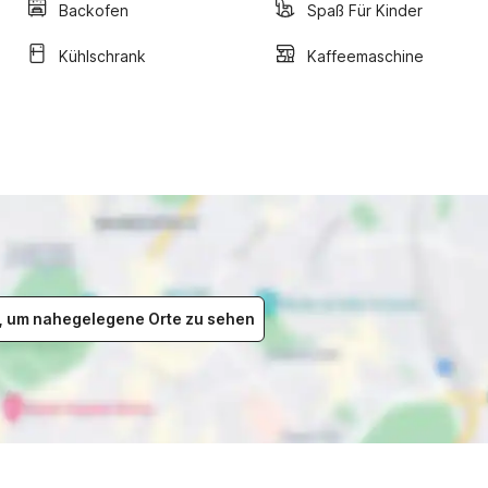
Backofen
Spaß Für Kinder
Kühlschrank
Kaffeemaschine
er, um nahegelegene Orte zu sehen