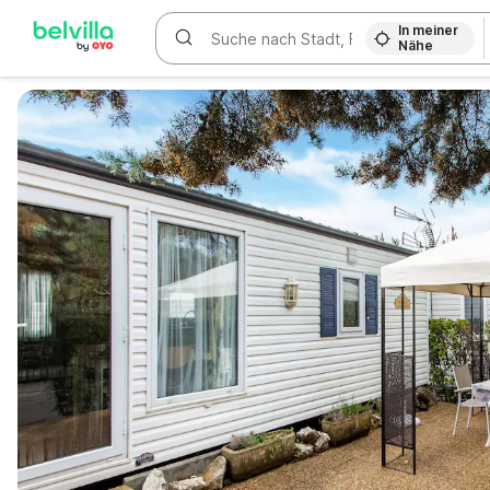
In meiner
Nähe
WIZARD MEMBER