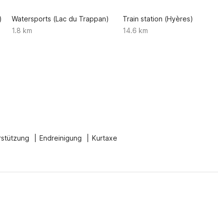
)
Watersports (Lac du Trappan)
Train station (Hyères)
1.8 km
14.6 km
rstützung
Endreinigung
Kurtaxe