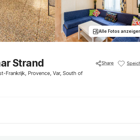
Alle Fotos anzeige
ar Strand
Share
Speic
t-Frankrijk, Provence, Var, South of