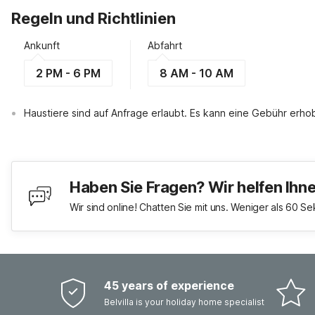
Regeln und Richtlinien
Ankunft
Abfahrt
2 PM - 6 PM
8 AM - 10 AM
Haustiere sind auf Anfrage erlaubt. Es kann eine Gebühr erh
Haben Sie Fragen? Wir helfen Ihn
Wir sind online! Chatten Sie mit uns. Weniger als 60 S
45 years of experience
Belvilla is your holiday home specialist