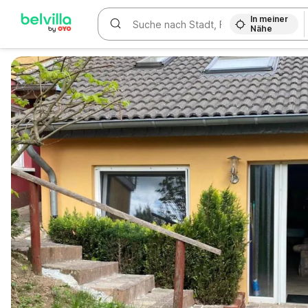
In meiner
Nähe
WIZARD MEMBER