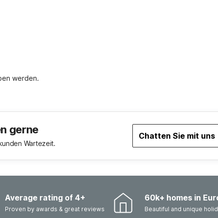
oben werden.
en gerne
Chatten Sie mit uns
ekunden Wartezeit.
Average rating of 4+
60k+ homes in Eur
Proven by awards & great reviews
Beautiful and unique hol