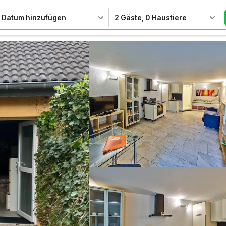
Datum hinzufügen
2 Gäste
,
0 Haustiere