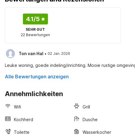
4.1
/5
SEHR GUT
22 Bewertungen
·
Ton van Hal
02 Jan. 2026
Leuke woning, goede indeling/inrichting. Mooie rustige omgevin
Alle Bewertungen anzeigen
Annehmlichkeiten
Wifi
Grill
Kochherd
Dusche
Toilette
Wasserkocher