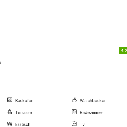
4.0
g.
Backofen
Waschbecken
Terrasse
Badezimmer
Esstisch
Tv