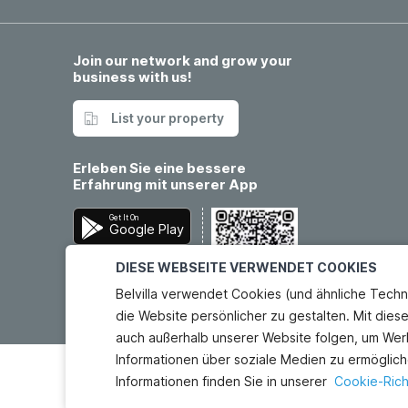
Join our network and grow your
business with us!
List your property
Erleben Sie eine bessere
Erfahrung mit unserer App
Get It On
Google Play
Download On The
DIESE WEBSEITE VERWENDET COOKIES
App Store
Belvilla verwendet Cookies (und ähnliche Techn
die Website persönlicher zu gestalten. Mit dies
auch außerhalb unserer Website folgen, um Wer
Informationen über soziale Medien zu ermöglich
Informationen finden Sie in unserer
Cookie-Richt