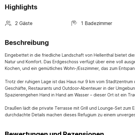
Highlights
2 Gäste
1 Badezimmer
Beschreibung
Eingebettet in die friedliche Landschaft von Hellenthal bietet d
Natur und Komfort. Das Erdgeschoss verfügt über eine voll aus
Kochen, und ein gemütliches Wohn-/Esszimmer, das zum Entspann
Trotz der ruhigen Lage ist das Haus nur 9 km vom Stadtzentrum
Geschäfte, Restaurants und Outdoor-Abenteuer in der Umgebung
Spazierengehen Hand in Hand am Wasser – dieser Ort ist ein Trau
Draußen lädt die private Terrasse mit Grill und Lounge-Set zum
durchdachte Details machen dieses Refugium zu einem unvergess
Bewertungen und Rezensionen