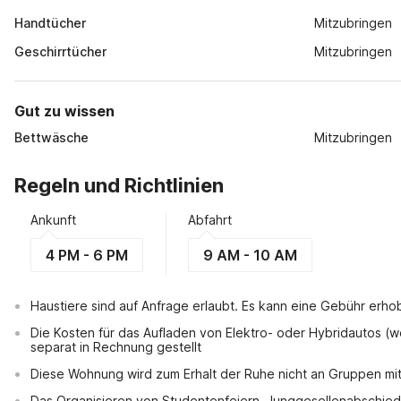
Handtücher
Mitzubringen
Geschirrtücher
Mitzubringen
Gut zu wissen
Bettwäsche
Mitzubringen
Regeln und Richtlinien
Ankunft
Abfahrt
4 PM - 6 PM
9 AM - 10 AM
Haustiere sind auf Anfrage erlaubt. Es kann eine Gebühr erh
Die Kosten für das Aufladen von Elektro- oder Hybridautos (
separat in Rechnung gestellt
Diese Wohnung wird zum Erhalt der Ruhe nicht an Gruppen mi
Das Organisieren von Studentenfeiern, Junggesellenabschiede