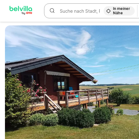
In meiner
Nähe
WIZARD MEMBER