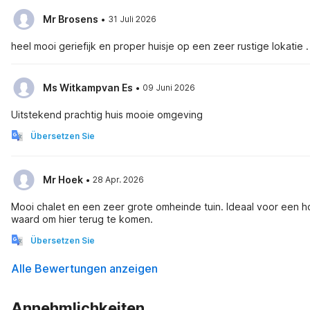
·
Mr Brosens
31 Juli 2026
heel mooi geriefijk en proper huisje op een zeer rustige lokatie .
·
Ms Witkampvan Es
09 Juni 2026
Uitstekend prachtig huis mooie omgeving
Übersetzen Sie
·
Mr Hoek
28 Apr. 2026
Mooi chalet en een zeer grote omheinde tuin. Ideaal voor een hon
waard om hier terug te komen.
Übersetzen Sie
Alle Bewertungen anzeigen
Annehmlichkeiten