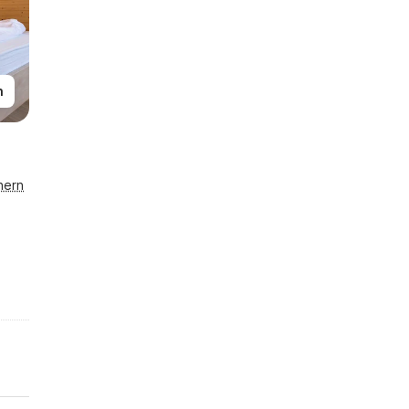
n
hern