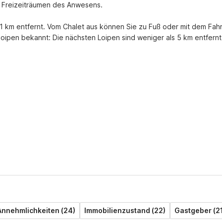
n Freizeiträumen des Anwesens.

t 1 km entfernt. Vom Chalet aus können Sie zu Fuß oder mit dem Fahr
loipen bekannt: Die nächsten Loipen sind weniger als 5 km entfernt.
Annehmlichkeiten (24)
Immobilienzustand (22)
Gastgeber (2