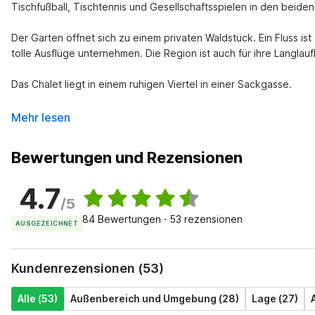
Tischfußball, Tischtennis und Gesellschaftsspielen in den beide
Der Garten öffnet sich zu einem privaten Waldstück. Ein Fluss is
tolle Ausflüge unternehmen. Die Region ist auch für ihre Langlauf
Das Chalet liegt in einem ruhigen Viertel in einer Sackgasse.
Mehr lesen
Bewertungen und Rezensionen
4.7
/5
84 Bewertungen · 53 rezensionen
AUSGEZEICHNET
Kundenrezensionen (53)
Alle (53)
Außenbereich und Umgebung (28)
Lage (27)