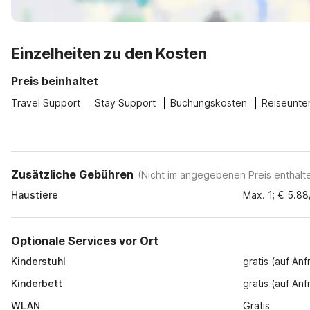
Einzelheiten zu den Kosten
Preis beinhaltet
Travel Support
Stay Support
Buchungskosten
Reiseunte
Zusätzliche Gebühren
(
Nicht im angegebenen Preis enthalt
Haustiere
Max. 1; € 5.8
Optionale Services vor Ort
Kinderstuhl
gratis (auf An
Kinderbett
gratis (auf An
WLAN
Gratis