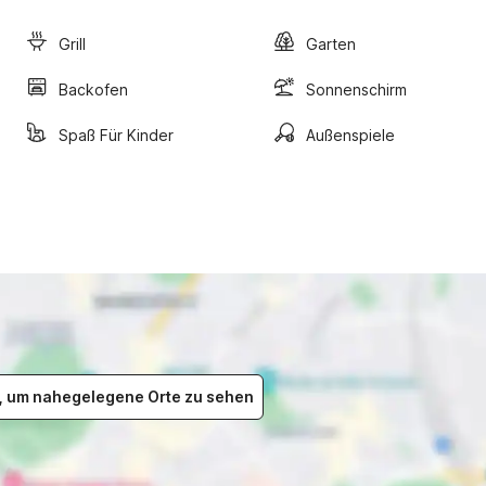
Grill
Garten
Backofen
Sonnenschirm
Spaß Für Kinder
Außenspiele
er, um nahegelegene Orte zu sehen