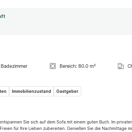
nft
 Badezimmer
Bereich: 80.0 m²
C
ten
Immobilienzustand
Gastgeber
entspannen Sie sich auf dem Sofa mit einem guten Buch. Im privaten
Freien für Ihre Lieben zubereiten. Genießen Sie die Nachmittage mit