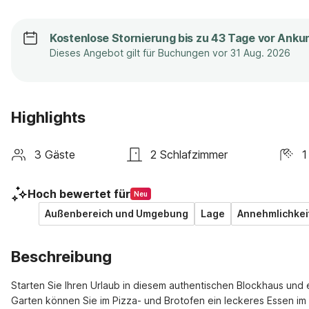
Kostenlose Stornierung bis zu 43 Tage vor Anku
Dieses Angebot gilt für Buchungen vor 31 Aug. 2026
Highlights
3 Gäste
2 Schlafzimmer
1
Hoch bewertet für
Neu
Außenbereich und Umgebung
Lage
Annehmlichkei
Beschreibung
Starten Sie Ihren Urlaub in diesem authentischen Blockhaus und 
Garten können Sie im Pizza- und Brotofen ein leckeres Essen im 