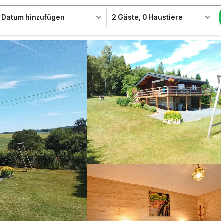
Datum hinzufügen
2 Gäste
,
0 Haustiere