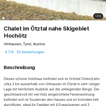
1/33
Chalet im Ötztal nahe Skigebiet
Hochötz
Umhausen, Tyrol, Austria
4.7/5 · 32 bewertungen
Beschreibung
Dieses schöne Holzhaus befindet sich im Ortsteil Östen/Lehn 
cirka 2 km ausserhalb von Umhausen im Ötztal in sehr ruhiger 
Lage mit herrlichem Ausblick auf die umliegenden Berge. Die 
geschmackvoll mit viel Holz eingerichtete Ferienwohnung 
befindet sich im Souterrain des Hauses und ist trotzdem hell 
durchflutet, ideal für Familien mit 4 Erwachsenen und 3 